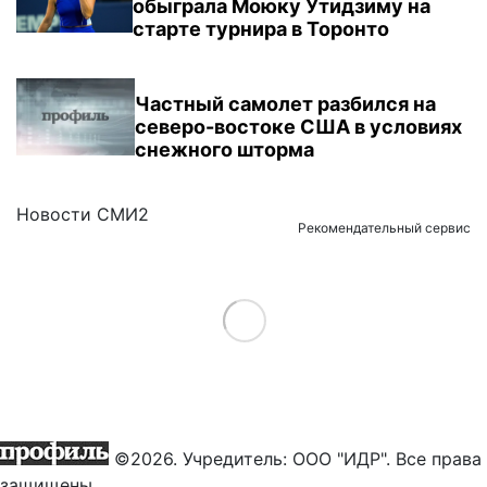
обыграла Моюку Утидзиму на
старте турнира в Торонто
Частный самолет разбился на
северо-востоке США в условиях
снежного шторма
Новости СМИ2
Рекомендательный сервис
Load More
©2026. Учредитель: ООО "ИДР". Все права
защищены