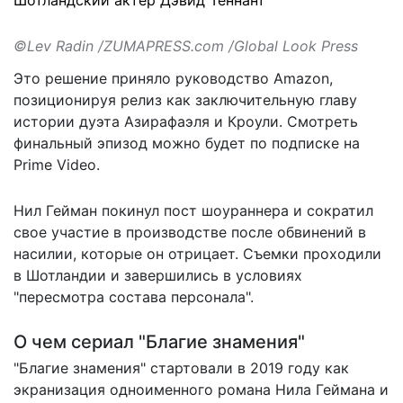
©Lev Radin /ZUMAPRESS.com /Global Look Press
Это решение приняло руководство Amazon,
позиционируя релиз как заключительную главу
истории дуэта Азирафаэля и Кроули. Смотреть
финальный эпизод можно будет по подписке на
Prime Video.
Нил Гейман покинул пост шоураннера и сократил
свое участие в производстве после обвинений в
насилии, которые он отрицает. Съемки проходили
в Шотландии и завершились в условиях
"пересмотра состава персонала".
О чем сериал "Благие знамения"
"Благие знамения" стартовали в 2019 году как
экранизация одноименного романа Нила Геймана и