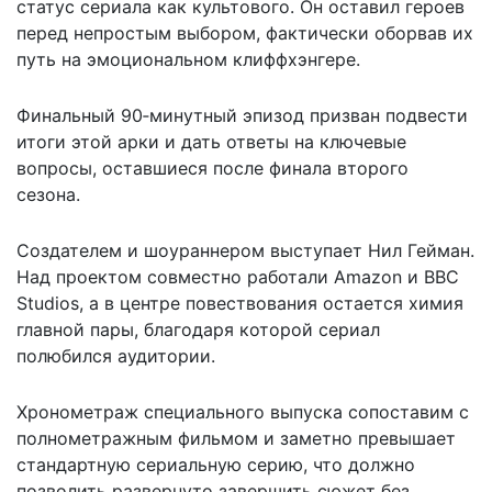
статус сериала как культового. Он оставил героев
перед непростым выбором, фактически оборвав их
путь на эмоциональном клиффхэнгере.
Финальный 90‑минутный эпизод призван подвести
итоги этой арки и дать ответы на ключевые
вопросы, оставшиеся после финала второго
сезона.
Создателем и шоураннером выступает Нил Гейман.
Над проектом совместно работали Amazon и BBC
Studios, а в центре повествования остается химия
главной пары, благодаря которой сериал
полюбился аудитории.
Хронометраж специального выпуска сопоставим с
полнометражным фильмом и заметно превышает
стандартную сериальную серию, что должно
позволить развернуто завершить сюжет без