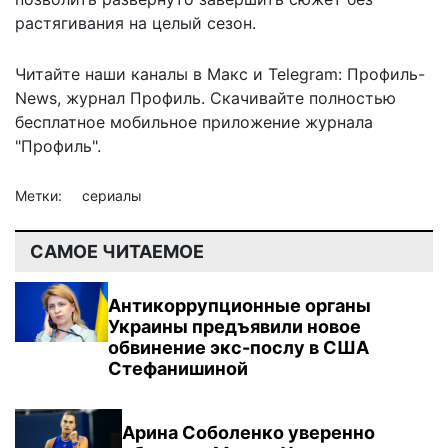
растягивания на целый сезон.
Читайте наши каналы в
Макс
и Telegram:
Профиль-
News
,
журнал Профиль
. Скачивайте полностью
бесплатное мобильное
приложение журнала
"Профиль".
Метки:
сериалы
САМОЕ ЧИТАЕМОЕ
Антикоррупционные органы
Украины предъявили новое
обвинение экс-послу в США
Стефанишиной
Арина Соболенко уверенно