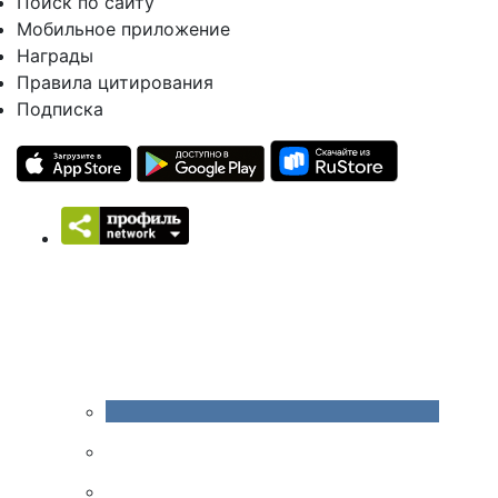
Поиск по сайту
Мобильное приложение
Награды
Правила цитирования
Подписка