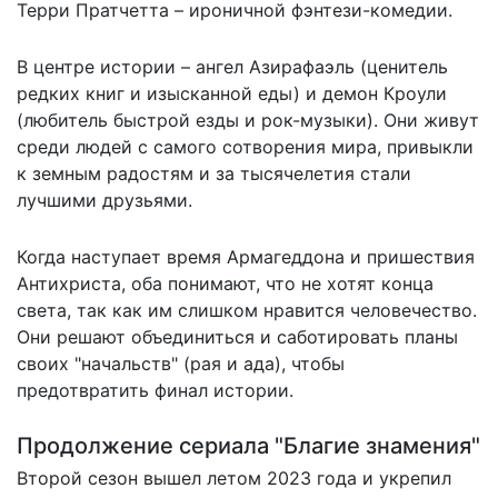
Терри Пратчетта – ироничной фэнтези-комедии.
В центре истории – ангел Азирафаэль (ценитель
редких книг и изысканной еды) и демон Кроули
(любитель быстрой езды и рок-музыки). Они живут
среди людей с самого сотворения мира, привыкли
к земным радостям и за тысячелетия стали
лучшими друзьями.
Когда наступает время Армагеддона и пришествия
Антихриста, оба понимают, что не хотят конца
света, так как им слишком нравится человечество.
Они решают объединиться и саботировать планы
своих "начальств" (рая и ада), чтобы
предотвратить финал истории.
Продолжение сериала "Благие знамения"
Второй сезон вышел летом 2023 года и укрепил