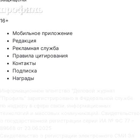
16+
Мобильное приложение
Редакция
Рекламная служба
Правила цитирования
Контакты
Подписка
Награды
Информационное агентство "Деловой журнал
"Профиль" зарегистрировано в Федеральной службе
по надзору в сфере связи, информационных
технологий и массовых коммуникаций. Свидетельство
о государственной регистрации серии ИА № ФС 77 -
89668 от 23.06.2025
Cвидетельство о регистрации электронного СМИ Эл