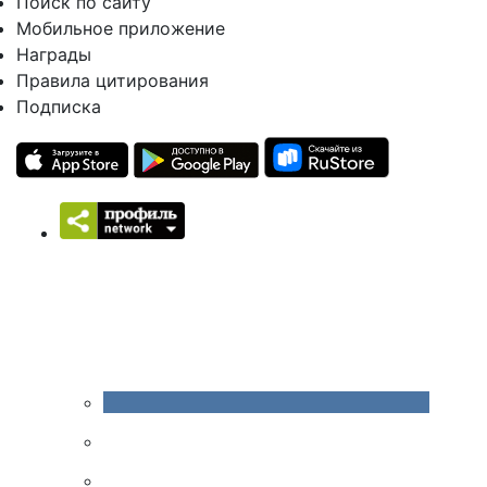
Поиск по сайту
Мобильное приложение
Награды
Правила цитирования
Подписка