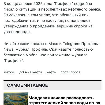
В конце апреля 2025 года "Профиль" подробно
писал о
ситуации и перспективах нефтяного
рынка.
Отмечалось в том числе, что обещанный пик
нефтедобычи так и не наступил, но появились
утверждения о пройденной вершине спроса на
углеводороды.
Читайте наши каналы в
Макс
и Telegram:
Профиль-
News
,
журнал Профиль
. Скачивайте полностью
бесплатное мобильное
приложение журнала
"Профиль".
Метки:
добыча нефти
нефть
рост спроса
САМОЕ ЧИТАЕМОЕ
Молдавия начала расходовать
стратегический запас воды из-за