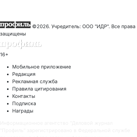
©2026. Учредитель: ООО "ИДР". Все права
защищены
16+
Мобильное приложение
Редакция
Рекламная служба
Правила цитирования
Контакты
Подписка
Награды
Информационное агентство "Деловой журнал
"Профиль" зарегистрировано в Федеральной службе