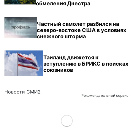
обмеления Днестра
Частный самолет разбился на
северо-востоке США в условиях
снежного шторма
Таиланд движется к
вступлению в БРИКС в поисках
союзников
Новости СМИ2
Рекомендательный сервис
Load More