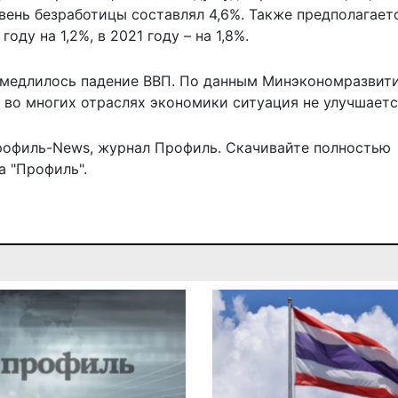
овень безработицы составлял 4,6%. Также предполагаетс
ду на 1,2%, в 2021 году – на 1,8%.
амедлилось падение ВВП
. По данным Минэкономразвити
 во многих отраслях экономики ситуация не улучшаетс
рофиль-News
,
журнал Профиль
. Скачивайте полностью
 "Профиль".