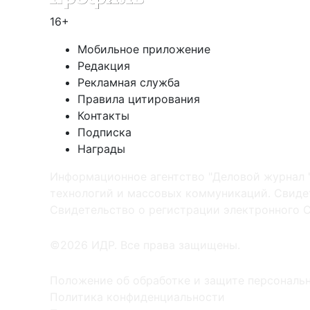
16+
Мобильное приложение
Редакция
Рекламная служба
Правила цитирования
Контакты
Подписка
Награды
Информационное агентство "Деловой журнал 
технологий и массовых коммуникаций. Свидет
Cвидетельство о регистрации электронного С
©2026 ИДР. Все права защищены.
Положение об обработке и защите персональ
Политика конфиденциальности