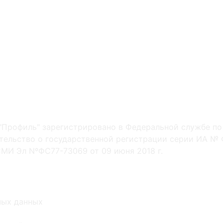
"Профиль" зарегистрировано в Федеральной службе по
ельство о государственной регистрации серии ИА № Ф
МИ Эл NºФС77-73069 от 09 июня 2018 г.
ных данных