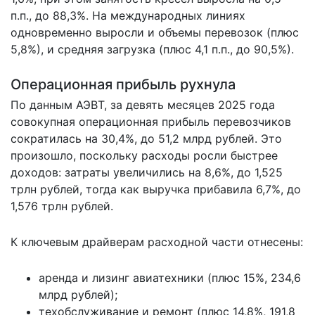
п.п., до 88,3%. На международных линиях
одновременно выросли и объемы перевозок (плюс
5,8%), и средняя загрузка (плюс 4,1 п.п., до 90,5%).
Операционная прибыль рухнула
По данным АЭВТ, за девять месяцев 2025 года
совокупная операционная прибыль перевозчиков
сократилась на 30,4%, до 51,2 млрд рублей. Это
произошло, поскольку расходы росли быстрее
доходов: затраты увеличились на 8,6%, до 1,525
трлн рублей, тогда как выручка прибавила 6,7%, до
1,576 трлн рублей.
К ключевым драйверам расходной части отнесены:
аренда и лизинг авиатехники (плюс 15%, 234,6
млрд рублей);
техобслуживание и ремонт (плюс 14,8%, 191,8