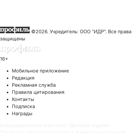
©2026. Учредитель: ООО "ИДР". Все права
защищены
16+
Мобильное приложение
Редакция
Рекламная служба
Правила цитирования
Контакты
Подписка
Награды
Информационное агентство "Деловой журнал
"Профиль" зарегистрировано в Федеральной службе