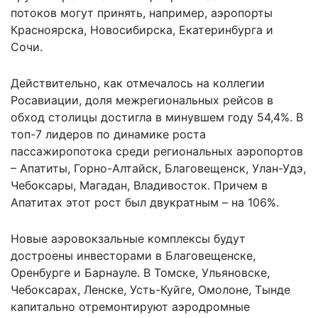
потоков могут принять, например, аэропорты
Красноярска, Новосибирска, Екатеринбурга и
Сочи.
Действительно, как отмечалось на коллегии
Росавиации, доля межрегиональных рейсов в
обход столицы достигла в минувшем году 54,4%. В
топ-7 лидеров по динамике роста
пассажиропотока среди региональных аэропортов
– Апатиты, Горно-Алтайск, Благовещенск, Улан-Удэ,
Чебоксары, Магадан, Владивосток. Причем в
Апатитах этот рост был двукратным – на 106%.
Новые аэровокзальные комплексы будут
достроены инвесторами в Благовещенске,
Оренбурге и Барнауле. В Томске, Ульяновске,
Чебоксарах, Ленске, Усть-Куйге, Омолоне, Тынде
капитально отремонтируют аэродромные