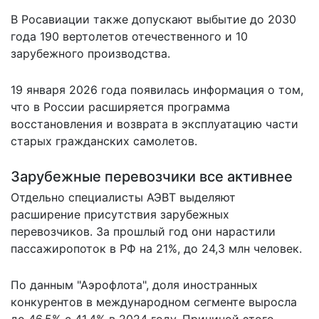
В Росавиации также допускают выбытие до 2030
года 190 вертолетов отечественного и 10
зарубежного производства.
19 января 2026 года появилась информация о том,
что в России расширяется программа
восстановления и возврата в эксплуатацию части
старых гражданских самолетов.
Зарубежные перевозчики все активнее
Отдельно специалисты АЭВТ выделяют
расширение присутствия зарубежных
перевозчиков. За прошлый год они нарастили
пассажиропоток в РФ на 21%, до 24,3 млн человек.
По данным "Аэрофлота", доля иностранных
конкурентов в международном сегменте выросла
до 46,5% с 41,4% в 2024 году. Причиной этого