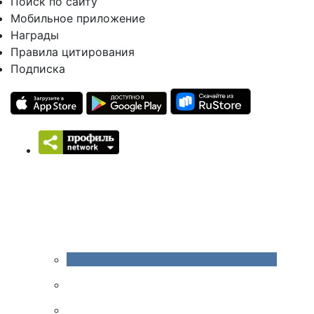
Поиск по сайту
Мобильное приложение
Награды
Правила цитирования
Подписка