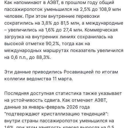
Как напоминают в АЭВТ, в прошлом году общий
пассажиропоток уменьшился на 2,5% до 108,9 млн
человек. При этом внутренние перевозки
сократились на 3,8% до 81,5 млн, а международные
– увеличились на 1,6% до 27,4 млн. Коммерческая
загрузка на внутренних линиях сохранилась на
высокой отметке 90,2%, тогда как на
международных маршрутах показатель увеличился
на 0,6 п.п., до 88,3%.
Эти
данные приводились
Росавиацией по итогам
коллегии ведомства 11 марта.
Последняя доступная статистика также указывает
на устойчивость сдвига. Как отмечает АЭВТ,
данные за январь-февраль 2026 года
"подтверждают кристаллизацию тенденций":
внутри страны пассажиропоток уменьшился на
1,6%, при этом занятость кресел выросла на 0,5