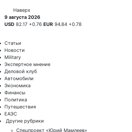
Наверх
9 августа 2026
USD
82.17
+0.76
EUR
94.84
+0.78
Статьи
Новости
Military
Экспертное мнение
Деловой клуб
Автомобили
Экономика
Финансы
Политика
Путешествия
ЕАЭС
Другие рубрики
Спецпроект «Юрий Мамлеев»