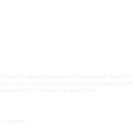
"Профиль" зарегистрировано в Федеральной службе по
ельство о государственной регистрации серии ИА № Ф
МИ Эл NºФС77-73069 от 09 июня 2018 г.
ных данных