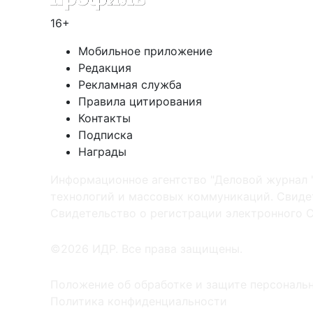
16+
Мобильное приложение
Редакция
Рекламная служба
Правила цитирования
Контакты
Подписка
Награды
Информационное агентство "Деловой журнал 
технологий и массовых коммуникаций. Свидет
Cвидетельство о регистрации электронного С
©2026 ИДР. Все права защищены.
Положение об обработке и защите персональ
Политика конфиденциальности