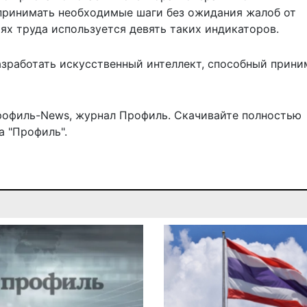
принимать необходимые шаги без ожидания жалоб от
ях труда используется девять таких индикаторов.
азработать искусственный интеллект,
способный прини
рофиль-News
,
журнал Профиль
. Скачивайте полностью
 "Профиль".