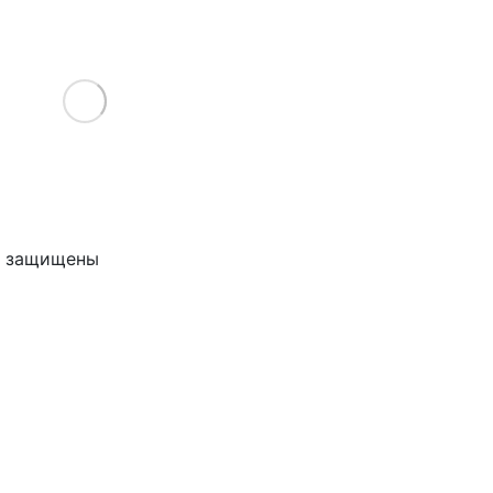
Load More
ва защищены