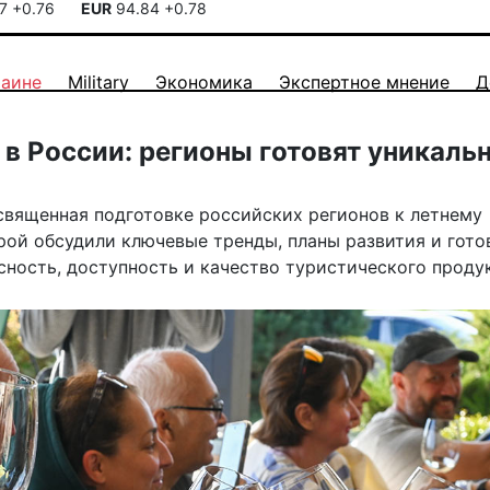
17
+0.76
EUR
94.84
+0.78
раине
Military
Экономика
Экспертное мнение
Д
 в России: регионы готовят уникаль
священная подготовке российских регионов к летнему
рой обсудили ключевые тренды, планы развития и гото
сность, доступность и качество туристического продук