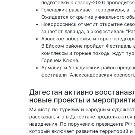
подготовки к сезону-2026 проводится
Геленджик развивает терренкуры, а т
Ожидается открытие уникального объе
Новороссийск отметит открытие сезон
зацветет лаванда, а экофестиваль "Р
Азовское побережье и горно-предгор
В Ейском районе пройдет Фестиваль а
комплексы и горные походы ждут тур
Горячем Ключе.
Армавир и Усладинский район предлаг
фестивали "Александровская крепость
Дагестан активно восстанав
новые проекты и мероприят
Министр по туризму и народным художес
рассказал, что в Дагестане продолжаются
наводнения. По поручению президента РФ 
который включает развитие территорий и 