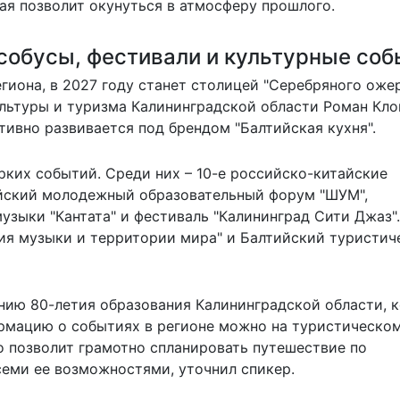
рая позволит окунуться в атмосферу прошлого.
собусы, фестивали и культурные соб
гиона, в 2027 году станет столицей "Серебряного оже
льтуры и туризма Калининградской области Роман Кло
ивно развивается под брендом "Балтийская кухня".
рких событий. Среди них – 10-е российско-китайские
йский молодежный образовательный форум "ШУМ",
зыки "Кантата" и фестиваль "Калининград Сити Джаз"
я музыки и территории мира" и Балтийский туристич
нию 80-летия образования Калининградской области, 
ормацию о событиях в регионе можно на туристическо
это позволит грамотно спланировать путешествие по
семи ее возможностями, уточнил спикер.