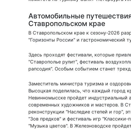
Автомобильные путешествия
Ставропольском крае
В Ставропольском крае к сезону-2026 раз
"Горизонты России" и гастрономический ту
Здесь проходят фестивали, которые привле
"Ставрополье рулит", фестиваль воздухопл
рапсодия". Особым событием станет трехд
Заместитель министра туризма и оздоров
Высоцкая поделилась, что каждый город к
Невинномысске пройдет индустриальный а
современных художников и мастеров. В С
реконструкции "Наследие степей и гор", э
"Зов предков" и фестиваль игр "Классики-
"Музыка цветов". В Железноводске пройде