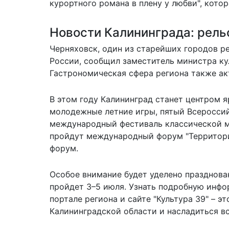
курортного романа в плену у любви", кото
Новости Калининграда: рель
Черняховск, один из старейших городов ре
России, сообщил заместитель министра ку
Гастрономическая сфера региона также акт
В этом году Калининград станет центром я
молодежные летние игры, пятый Всеросси
международный фестиваль классической му
пройдут международный форум "Территори
форум.
Особое внимание будет уделено празднова
пройдет 3–5 июля. Узнать подробную инф
портале региона и сайте "Культура 39" – 
Калининградской области и насладиться в