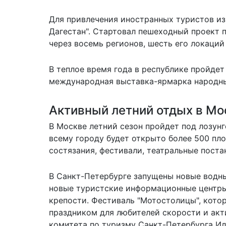
Для привлечения иностранных туристов из
Дагестан". Стартовал пешеходный проект 
через восемь регионов, шесть его локаций
В теплое время года в республике пройде
международная выставка-ярмарка народных
Активный летний отдых в Мо
В Москве летний сезон пройдет под лозунг
всему городу будет открыто более 500 пл
состязания, фестивали, театральные поста
В Санкт-Петербурге запущены новые водн
новые туристские информационные центры
крепости. Фестиваль "Мотостолицы", кото
праздником для любителей скорости и акт
комитета по туризму Санкт-Петербурга Ил