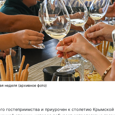
я неделя (архивное фото)
ого гостеприимства и приурочен к столетию Крымской