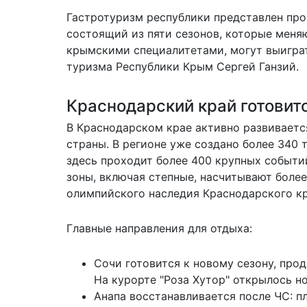
Гастротуризм республики представлен про
состоящий из пяти сезонов, которые меня
крымскими специалитетами, могут выиграт
туризма Республики Крым Сергей Ганзий.
Краснодарский край готовит
В Краснодарском крае активно развиваетс
страны. В регионе уже создано более 340 
здесь проходит более 400 крупных событ
зоны, включая степные, насчитывают более
олимпийского наследия Краснодарского кр
Главные направления для отдыха:
Сочи готовится к новому сезону, про
На курорте "Роза Хутор" открылось н
Анапа восстанавливается после ЧС: п