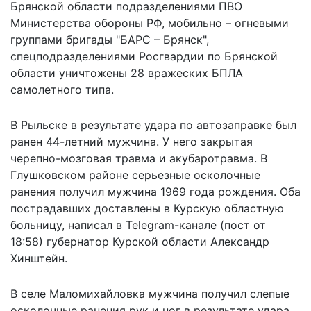
Брянской области подразделениями ПВО
Министерства обороны РФ, мобильно – огневыми
группами бригады "БАРС – Брянск",
спецподразделениями Росгвардии по Брянской
области уничтожены 28 вражеских БПЛА
самолетного типа.
В Рыльске в результате удара по автозаправке был
ранен 44-летний мужчина. У него закрытая
черепно-мозговая травма и акубаротравма. В
Глушковском районе серьезные осколочные
ранения получил мужчина 1969 года рождения. Оба
пострадавших доставлены в Курскую областную
больницу, написал в Telegram-канале (пост от
18:58) губернатор Курской области Александр
Хинштейн.
В селе Маломихайловка мужчина получил слепые
осколочные ранения рук и ног в результате удара