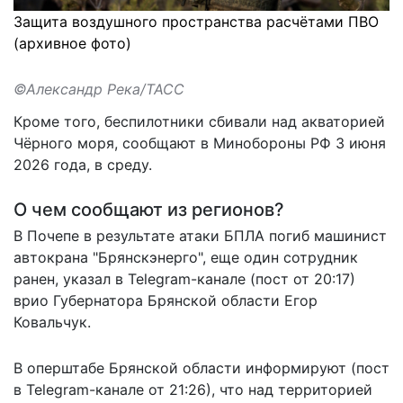
Защита воздушного пространства расчётами ПВО
(архивное фото)
©Александр Река/ТАСС
Кроме того, беспилотники сбивали над акваторией
Чёрного моря,
сообщают
в Минобороны РФ 3 июня
2026 года, в среду.
О чем сообщают из регионов?
В Почепе в результате атаки БПЛА погиб машинист
автокрана "Брянскэнерго", еще один сотрудник
ранен, указал в Telegram-канале (пост от 20:17)
врио Губернатора Брянской области Егор
Ковальчук.
В оперштабе Брянской области информируют (пост
в Telegram-канале от 21:26), что над территорией