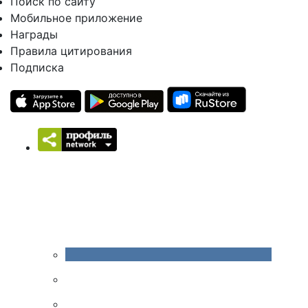
Поиск по сайту
Мобильное приложение
Награды
Правила цитирования
Подписка