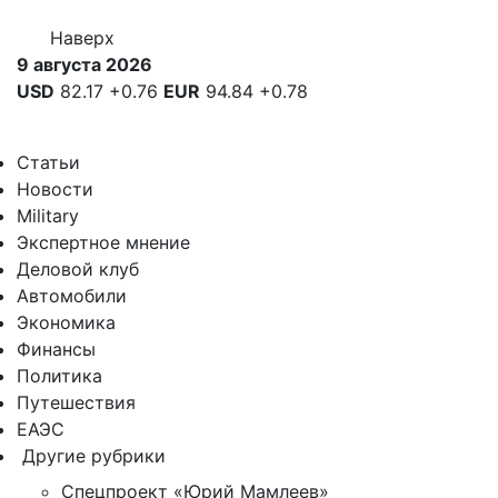
Наверх
9 августа 2026
USD
82.17
+0.76
EUR
94.84
+0.78
Статьи
Новости
Military
Экспертное мнение
Деловой клуб
Автомобили
Экономика
Финансы
Политика
Путешествия
ЕАЭС
Другие рубрики
Спецпроект «Юрий Мамлеев»