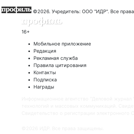
©2026. Учредитель: ООО "ИДР". Все пра
16+
Мобильное приложение
Редакция
Рекламная служба
Правила цитирования
Контакты
Подписка
Награды
Информационное агентство "Деловой журнал 
технологий и массовых коммуникаций. Свидет
Cвидетельство о регистрации электронного С
©2026 ИДР. Все права защищены.