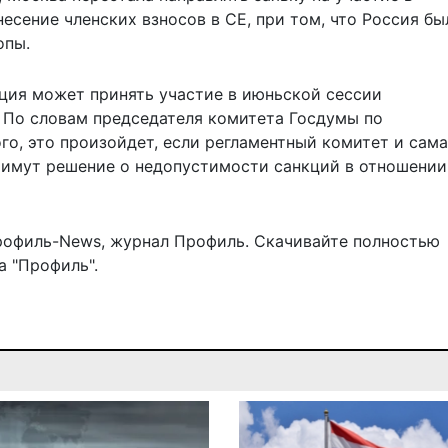
несение членских взносов в СЕ, при том, что Россия бы
опы.
ация
может принять участие
в июньской сессии
 По словам председателя комитета Госдумы по
, это произойдет, если регламентный комитет и сама
римут решение о недопустимости санкций в отношении
рофиль-News
,
журнал Профиль
. Скачивайте полностью
 "Профиль".