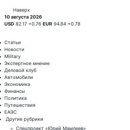
Наверх
10 августа 2026
USD
82.17
+0.76
EUR
94.84
+0.78
Статьи
Новости
Military
Экспертное мнение
Деловой клуб
Автомобили
Экономика
Финансы
Политика
Путешествия
ЕАЭС
Другие рубрики
Спецпроект «Юрий Мамлеев»