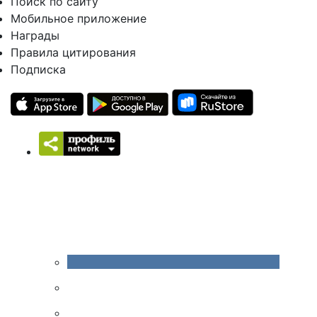
Поиск по сайту
Мобильное приложение
Награды
Правила цитирования
Подписка