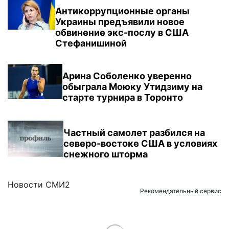
Антикоррупционные органы
Украины предъявили новое
обвинение экс-послу в США
Стефанишиной
Арина Соболенко уверенно
обыграла Моюку Утидзиму на
старте турнира в Торонто
Частный самолет разбился на
северо-востоке США в условиях
снежного шторма
Новости СМИ2
Рекомендательный сервис