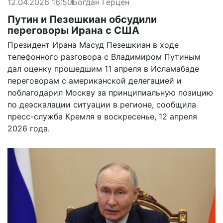
12.04.2026 16:50
Богдан Герцен
Путин и Пезешкиан обсудили
переговоры Ирана с США
Президент Ирана Масуд Пезешкиан в ходе
телефонного разговора с Владимиром Путиным
дал оценку прошедшим 11 апреля в Исламабаде
переговорам с американской делегацией и
поблагодарил Москву за принципиальную позицию
по деэскалации ситуации в регионе,
сообщила
пресс-служба Кремля в воскресенье, 12 апреля
2026 года.