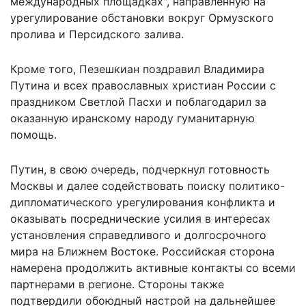
международных площадках", направленную на
урегулирование обстановки вокруг Ормузского
пролива и Персидского залива.
Кроме того, Пезешкиан поздравил Владимира
Путина и всех православных христиан России с
праздником Светлой Пасхи и поблагодарил за
оказанную иранскому народу гуманитарную
помощь.
Путин, в свою очередь, подчеркнул готовность
Москвы и далее содействовать поиску политико-
дипломатического урегулирования конфликта и
оказывать посреднические усилия в интересах
установления справедливого и долгосрочного
мира на Ближнем Востоке. Российская сторона
намерена продолжить активные контакты со всеми
партнерами в регионе. Стороны также
подтвердили обоюдный настрой на дальнейшее