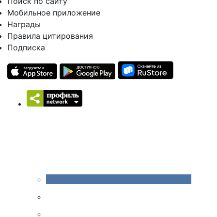
Поиск по сайту
Мобильное приложение
Награды
Правила цитирования
Подписка