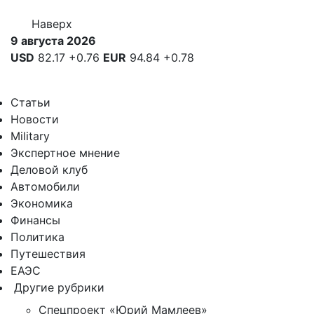
Наверх
9 августа 2026
USD
82.17
+0.76
EUR
94.84
+0.78
Статьи
Новости
Military
Экспертное мнение
Деловой клуб
Автомобили
Экономика
Финансы
Политика
Путешествия
ЕАЭС
Другие рубрики
Спецпроект «Юрий Мамлеев»