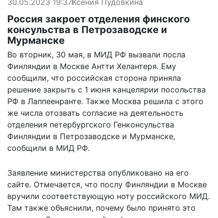
30.05.2023 19:37
Ксения Пудовкина
Россия закроет отделения финского
консульства в Петрозаводске и
Мурманске
Во вторник, 30 мая, в МИД РФ вызвали посла
Финляндии в Москве Антти Хелантеря. Ему
сообщили, что российская сторона приняла
решение закрыть с 1 июня канцелярии посольства
РФ в Лаппеенранте. Также Москва решила с этого
же числа отозвать согласие на деятельность
отделения петербургского Генконсульства
Финляндии в Петрозаводске и Мурманске,
сообщили в МИД РФ.
Заявление министерства
опубликовано
на его
сайте. Отмечается, что послу Финляндии в Москве
вручили соответствующую ноту российского МИД.
Там также объяснили, почему было принято это