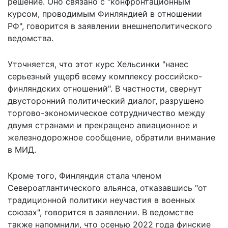
решение. Оно связано с "конфронтационным
курсом, проводимым Финляндией в отношении
РФ", говорится в заявлении внешнеполитического
ведомства.
Уточняется, что этот курс Хельсинки "нанес
серьезный ущерб всему комплексу российско-
финляндских отношений". В частности, свернут
двусторонний политический диалог, разрушено
торгово-экономическое сотрудничество между
двумя странами и прекращено авиационное и
железнодорожное сообщение, обратили внимание
в МИД.
Кроме того, Финляндия стала членом
Североатлантического альянса, отказавшись "от
традиционной политики неучастия в военных
союзах", говорится в заявлении. В ведомстве
также напомнили, что осенью 2022 года финские