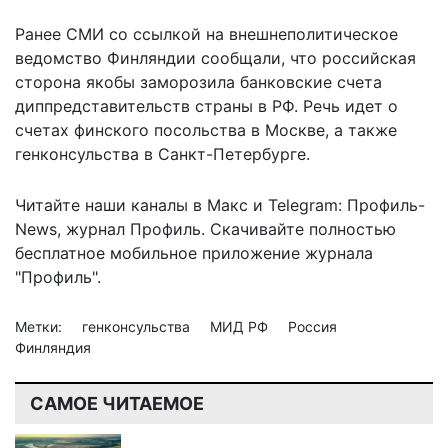
Ранее СМИ со ссылкой на внешнеполитическое
ведомство Финляндии сообщали, что российская
сторона
якобы заморозила
банковские счета
диппредставительств страны в РФ. Речь идет о
счетах финского посольства в Москве, а также
генконсульства в Санкт-Петербурге.
Читайте наши каналы в
Макс
и Telegram:
Профиль-
News
,
журнал Профиль
. Скачивайте полностью
бесплатное мобильное
приложение журнала
"Профиль".
Метки:
генконсульства
МИД РФ
Россия
Финляндия
САМОЕ ЧИТАЕМОЕ