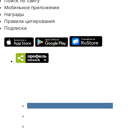
Поиск по сайту
Мобильное приложение
Награды
Правила цитирования
Подписка