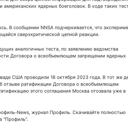
и американских ядерных боеголовок. В ходе таких тес
ось. В сообщении NNSA подчеркивается, что
экспериме
щейся сверхкритической цепной реакции.
дущих аналогичных теста, по заявлению ведомства
ости Договора о всеобъемлющем запрещении ядерных
еваде
США проводили 18 октября 2023 года. В тот же д
об отзыве ратификации Договора о всеобъемлющем
атификацию этого соглашения Москва отозвала уже в
рофиль-News
,
журнал Профиль
. Скачивайте полностью
 "Профиль".