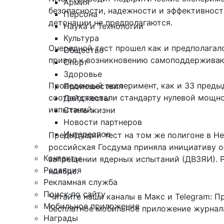
Армия
безопасности, надежности и эффективност
Персона
детонации не предполагаются.
Наука и Технологии
Культура
Очередной тест прошел как и предполагал
Общество
привел
к возникновению самоподдерживаю
Спорт
Здоровье
Проведенный эксперимент, как и 33 преды
Происшествия
соответствовали стандарту нулевой мощн
Дайджесты
испытаний.
Стиль жизни
Новости партнеров
Интересное
Предыдущий тест
на том же полигоне в Н
российская Госдума приняла инициативу 
Контакты
запрещении ядерных испытаний (ДВЗЯИ). Р
Редакция
ноябре.
Рекламная служба
Поиск по сайту
Читайте наши каналы в
Макс
и Telegram:
П
Мобильное приложение
бесплатное мобильное
приложение журнала
Награды