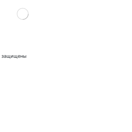
Load More
ва защищены