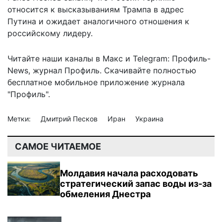
относится к высказываниям Трампа в адрес
Путина и ожидает
аналогичного отношения
к
российскому лидеру.
Читайте наши каналы в
Макс
и Telegram:
Профиль-
News
,
журнал Профиль
. Скачивайте полностью
бесплатное мобильное
приложение журнала
"Профиль".
Метки:
Дмитрий Песков
Иран
Украина
САМОЕ ЧИТАЕМОЕ
Молдавия начала расходовать
стратегический запас воды из-за
обмеления Днестра