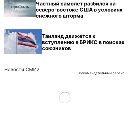
Частный самолет разбился на
северо-востоке США в условиях
снежного шторма
Таиланд движется к
вступлению в БРИКС в поисках
союзников
Новости СМИ2
Рекомендательный сервис
Load More