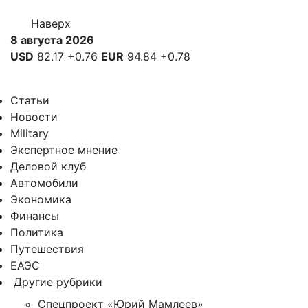
Наверх
8 августа 2026
USD
82.17
+0.76
EUR
94.84
+0.78
Статьи
Новости
Military
Экспертное мнение
Деловой клуб
Автомобили
Экономика
Финансы
Политика
Путешествия
ЕАЭС
Другие рубрики
Спецпроект «Юрий Мамлеев»