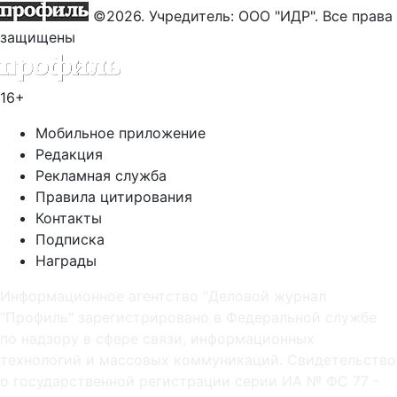
©2026. Учредитель: ООО "ИДР". Все права
защищены
16+
Мобильное приложение
Редакция
Рекламная служба
Правила цитирования
Контакты
Подписка
Награды
Информационное агентство "Деловой журнал
"Профиль" зарегистрировано в Федеральной службе
по надзору в сфере связи, информационных
технологий и массовых коммуникаций. Свидетельство
о государственной регистрации серии ИА № ФС 77 -