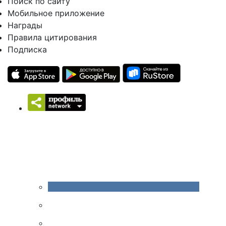
Поиск по сайту
Мобильное приложение
Награды
Правила цитирования
Подписка