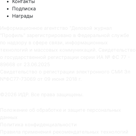
Контакты
Подписка
Награды
Информационное агентство "Деловой журнал
"Профиль" зарегистрировано в Федеральной службе
по надзору в сфере связи, информационных
технологий и массовых коммуникаций. Свидетельство
о государственной регистрации серии ИА № ФС 77 -
89668 от 23.06.2025
Cвидетельство о регистрации электронного СМИ Эл
NºФС77-73069 от 09 июня 2018 г.
©2026 ИДР. Все права защищены.
Положение об обработке и защите персональных
данных
Политика конфиденциальности
Правила применения рекомендательных технологий