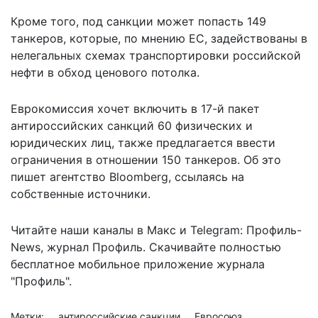
Кроме того, под санкции может попасть 149
танкеров, которые, по мнению ЕС, задействованы в
нелегальных схемах транспортировки российской
нефти в обход ценового потолка.
Еврокомиссия хочет включить в 17-й пакет
антироссийских санкций 60 физических и
юридических лиц, также
предлагается ввести
ограничения
в отношении 150 танкеров. Об это
пишет агентство Bloomberg, ссылаясь на
собственные источники.
Читайте наши каналы в
Макс
и Telegram:
Профиль-
News
,
журнал Профиль
. Скачивайте полностью
бесплатное мобильное
приложение журнала
"Профиль".
Метки:
антироссийские санкции
Евросоюз