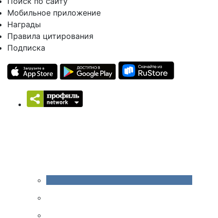
Поиск по сайту
Мобильное приложение
Награды
Правила цитирования
Подписка