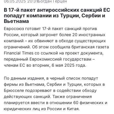
06.05.2025 20:31
Богдан Герцен
В 17-й пакет антироссийских санкций ЕС
попадут компании из Турции, Сербии и
Вьетнама
Евросоюз готовит 17-й пакет санкций против
России, который затронет более 20 иностранных
компаний – их обвиняют в обходе существующих
ограничений. Об этом
сообщила
британская газета
Financial Times со ссылкой на проект документа,
переданный Еврокомиссией государствам –
членам ЕС во вторник, 6 мая 2025 года.
По данным издания, в черный список попадут
фирмы из Вьетнама, Сербии и Турции, которых в
Брюсселе подозревают в содействии обходу
действующих санкций. Также ограничения
планируется ввести в отношении 60 физических и
юридических лиц из России и Китая.