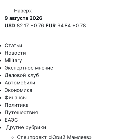
Наверх
9 августа 2026
USD
82.17
+0.76
EUR
94.84
+0.78
Статьи
Новости
Military
Экспертное мнение
Деловой клуб
Автомобили
Экономика
Финансы
Политика
Путешествия
ЕАЭС
Другие рубрики
Спецпроект «Юрий Мамлеев»