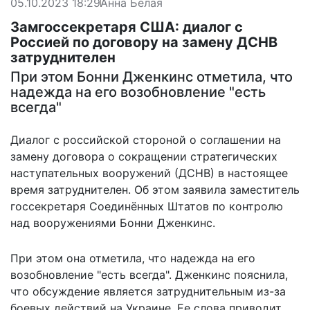
05.10.2023 18:29
Анна Белая
Замгоссекретаря США: диалог с
Россией по договору на замену ДСНВ
затруднителен
При этом Бонни Дженкинс отметила, что
надежда на его возобновление "есть
всегда"
Диалог с российской стороной о соглашении на
замену договора о сокращении стратегических
наступательных вооружений (ДСНВ) в настоящее
время затруднителен. Об этом заявила заместитель
госсекретаря Соединённых Штатов по контролю
над вооружениями Бонни Дженкинс.
При этом она отметила, что надежда на его
возобновление "есть всегда". Дженкинс пояснила,
что обсуждение является затруднительным из-за
боевых действий на Украине. Ее слова
приводит