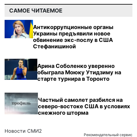
САМОЕ ЧИТАЕМОЕ
Антикоррупционные органы
Украины предъявили новое
обвинение экс-послу в США
Стефанишиной
Арина Соболенко уверенно
обыграла Моюку Утидзиму на
старте турнира в Торонто
Частный самолет разбился на
северо-востоке США в условиях
снежного шторма
Новости СМИ2
Рекомендательный сервис