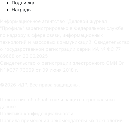
Подписка
Награды
Информационное агентство "Деловой журнал
"Профиль" зарегистрировано в Федеральной службе
по надзору в сфере связи, информационных
технологий и массовых коммуникаций. Свидетельство
о государственной регистрации серии ИА № ФС 77 -
89668 от 23.06.2025
Cвидетельство о регистрации электронного СМИ Эл
NºФС77-73069 от 09 июня 2018 г.
©2026 ИДР. Все права защищены.
Положение об обработке и защите персональных
данных
Политика конфиденциальности
Правила применения рекомендательных технологий