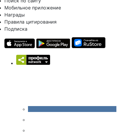
Поиск по сайту
Мобильное приложение
Награды
Правила цитирования
Подписка