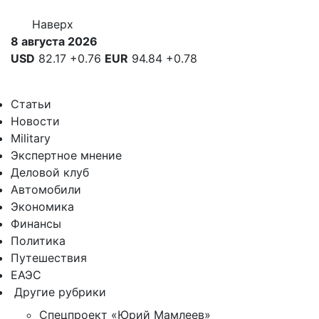
Наверх
8 августа 2026
USD
82.17
+0.76
EUR
94.84
+0.78
Статьи
Новости
Military
Экспертное мнение
Деловой клуб
Автомобили
Экономика
Финансы
Политика
Путешествия
ЕАЭС
Другие рубрики
Спецпроект «Юрий Мамлеев»