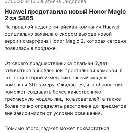
07.03.2019 16:34
Татьяна Сидорова
Huawei представила новый Honor Magic
2 за $865
На прошлой неделе китайская компания Huawei
официально заявила о скором выходе новой
версии смартфона Honor Magic 2, которая сегодня
появилась в продаже.
От своего предшественника флагман будет
отличаться обновленной фронтальной камерой, в
которой второй 2-мегапиксельный модуль
поменяли 3D-камеру. Ожидается, что обновление
поможет создавать более качественную
трехмерную модель лиц пользователей, а также
более точно определять расстояние до предметов
вне зависимости от условий освещения.
Помимо этого, гаджет может похвастаться