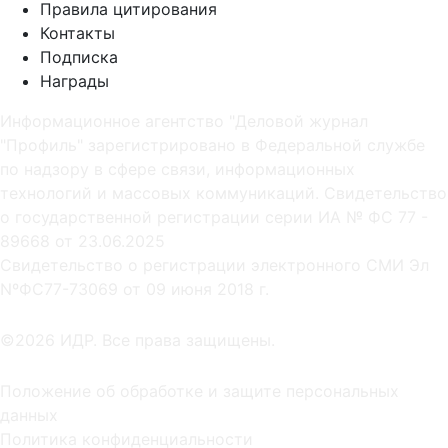
Правила цитирования
Контакты
Подписка
Награды
Информационное агентство "Деловой журнал
"Профиль" зарегистрировано в Федеральной службе
по надзору в сфере связи, информационных
технологий и массовых коммуникаций. Свидетельство
о государственной регистрации серии ИА № ФС 77 -
89668 от 23.06.2025
Cвидетельство о регистрации электронного СМИ Эл
NºФС77-73069 от 09 июня 2018 г.
©2026 ИДР. Все права защищены.
Положение об обработке и защите персональных
данных
Политика конфиденциальности