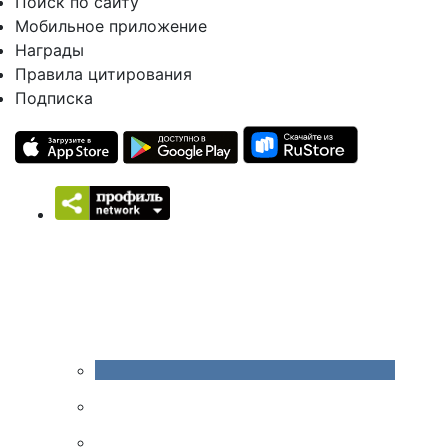
Поиск по сайту
Мобильное приложение
Награды
Правила цитирования
Подписка