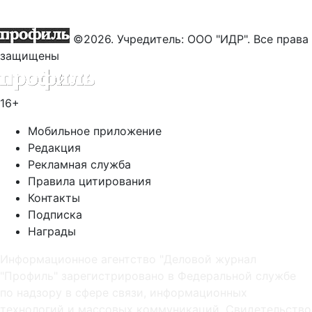
©2026. Учредитель: ООО "ИДР". Все права
защищены
16+
Мобильное приложение
Редакция
Рекламная служба
Правила цитирования
Контакты
Подписка
Награды
Информационное агентство "Деловой журнал
"Профиль" зарегистрировано в Федеральной службе
по надзору в сфере связи, информационных
технологий и массовых коммуникаций. Свидетельство