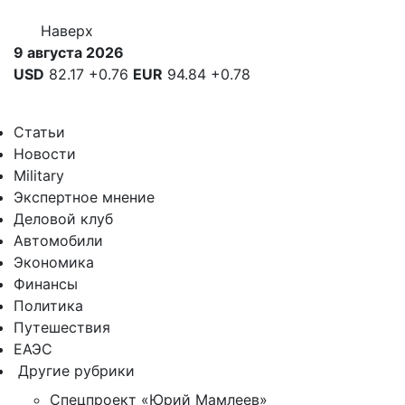
Наверх
9 августа 2026
USD
82.17
+0.76
EUR
94.84
+0.78
Статьи
Новости
Military
Экспертное мнение
Деловой клуб
Автомобили
Экономика
Финансы
Политика
Путешествия
ЕАЭС
Другие рубрики
Спецпроект «Юрий Мамлеев»