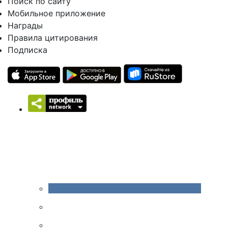
Поиск по сайту
Мобильное приложение
Награды
Правила цитирования
Подписка