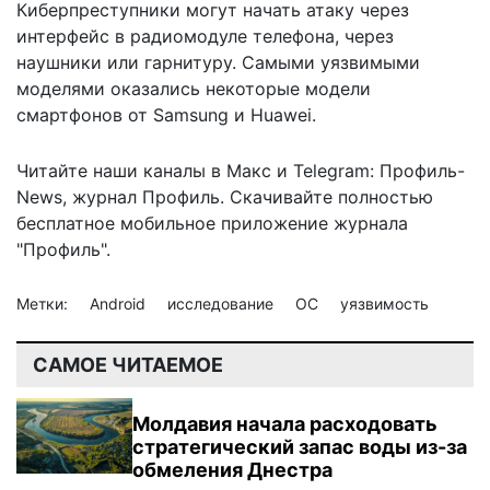
Киберпреступники могут начать атаку через
интерфейс в радиомодуле телефона, через
наушники или гарнитуру. Самыми уязвимыми
моделями оказались некоторые модели
смартфонов от Samsung и Huawei.
Читайте наши каналы в
Макс
и Telegram:
Профиль-
News
,
журнал Профиль
. Скачивайте полностью
бесплатное мобильное
приложение журнала
"Профиль".
Метки:
Android
исследование
ОС
уязвимость
САМОЕ ЧИТАЕМОЕ
Молдавия начала расходовать
стратегический запас воды из-за
обмеления Днестра