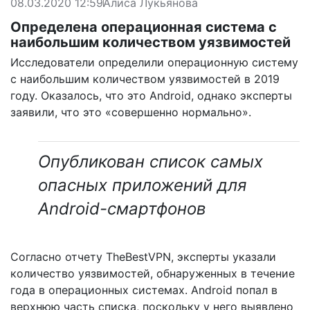
08.03.2020 12:59
Алиса Лукьянова
Определена операционная система с
наибольшим количеством уязвимостей
Исследователи определили операционную систему
с наибольшим количеством уязвимостей в 2019
году. Оказалось, что это Android, однако эксперты
заявили, что это «совершенно нормально».
Опубликован список самых
опасных приложений для
Android-смартфонов
Согласно отчету
TheBestVPN
, эксперты указали
количество уязвимостей, обнаруженных в течение
года в операционных системах. Android попал в
верхнюю часть списка, поскольку у него выявлено