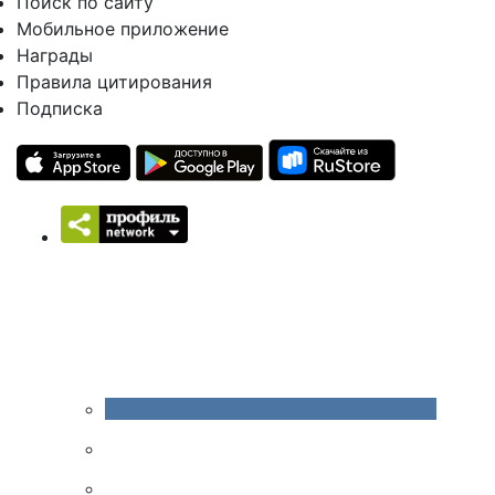
Поиск по сайту
Мобильное приложение
Награды
Правила цитирования
Подписка