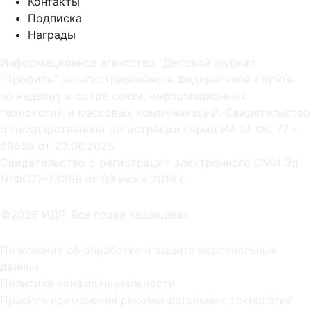
Контакты
Подписка
Награды
Информационное агентство "Деловой журнал
"Профиль" зарегистрировано в Федеральной службе
по надзору в сфере связи, информационных
технологий и массовых коммуникаций. Свидетельство
о государственной регистрации серии ИА № ФС 77 -
89668 от 23.06.2025
Cвидетельство о регистрации электронного СМИ Эл
NºФС77-73069 от 09 июня 2018 г.
©2026 ИДР. Все права защищены.
Положение об обработке и защите персональных
данных
Политика конфиденциальности
Правила применения рекомендательных технологий