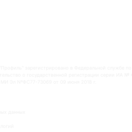
"Профиль" зарегистрировано в Федеральной службе по
ельство о государственной регистрации серии ИА № Ф
МИ Эл NºФС77-73069 от 09 июня 2018 г.
ных данных
ологий