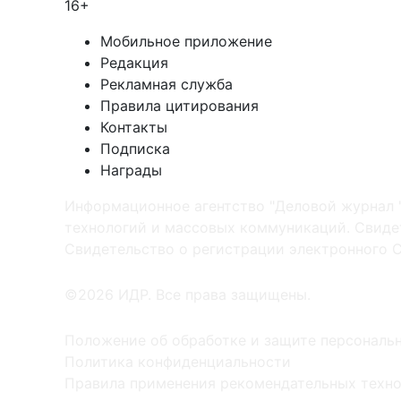
16+
Мобильное приложение
Редакция
Рекламная служба
Правила цитирования
Контакты
Подписка
Награды
Информационное агентство "Деловой журнал 
технологий и массовых коммуникаций. Свидет
Cвидетельство о регистрации электронного С
©2026 ИДР. Все права защищены.
Положение об обработке и защите персональ
Политика конфиденциальности
Правила применения рекомендательных техн