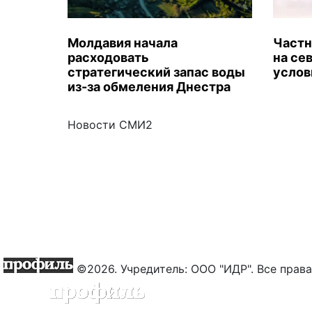
Молдавия начала
Частн
расходовать
на се
стратегический запас воды
услов
из-за обмеления Днестра
Новости СМИ2
©2026. Учредитель: ООО "ИДР". Все пра