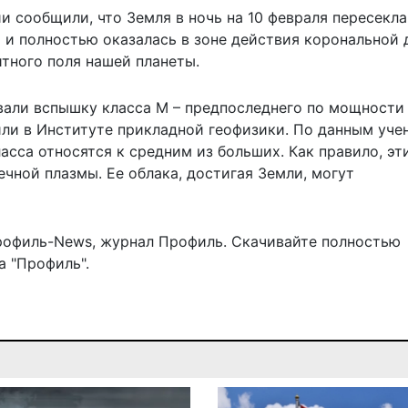
 сообщили, что Земля в ночь на 10 февраля пересекла
 и полностью оказалась в зоне действия корональной 
тного поля
нашей планеты.
вали вспышку
класса М – предпоследнего по мощности
или в Институте прикладной геофизики. По данным уче
сса относятся к средним из больших. Как правило, эт
ной плазмы. Ее облака, достигая Земли, могут
рофиль-News
,
журнал Профиль
. Скачивайте полностью
 "Профиль".