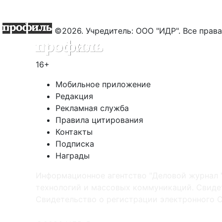
©2026. Учредитель: ООО "ИДР". Все пра
16+
Мобильное приложение
Редакция
Рекламная служба
Правила цитирования
Контакты
Подписка
Награды
Информационное агентство "Деловой журнал 
технологий и массовых коммуникаций. Свидет
Cвидетельство о регистрации электронного С