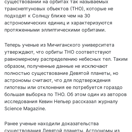
существовании на орбитах так называемых
транснептуновых объектов (ТНО), которые не
подходят к Солнцу ближе чем на 30
астрономических единиц и характеризуются
протяженными эллиптическими орбитами.
Теперь ученые из Мичиганского университета
утверждают, что орбиты ТНО соответствуют
равномерному распределению небесных тел. Таким
образом, полученные данные не исключают
полностью существование Девятой планеты, но
астрономы считают, что для подтверждения
гипотезы или отклонения ее потребуется гораздо
большая выборка по ТНО. Об этом один из авторов
исследования Кевин Непьер рассказал журналу
Science Magazine
.
Ранее ученые
находили доказательства
существования Девятой планеты
. Астрономы из