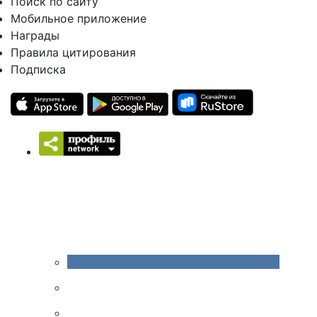
Поиск по сайту
Мобильное приложение
Награды
Правила цитирования
Подписка