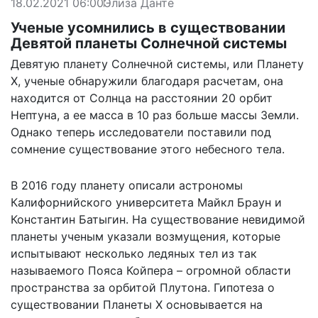
18.02.2021 06:00
Элиза Данте
Ученые усомнились в существовании
Девятой планеты Солнечной системы
Девятую планету Солнечной системы, или Планету
X, ученые обнаружили благодаря расчетам, она
находится от Солнца на расстоянии 20 орбит
Нептуна, а ее масса в 10 раз больше массы Земли.
Однако теперь исследователи поставили под
сомнение существование этого небесного тела.
В 2016 году планету описали астрономы
Калифорнийского университета Майкл Браун и
Константин Батыгин. На существование невидимой
планеты ученым указали возмущения, которые
испытывают несколько ледяных тел из так
называемого Пояса Койпера – огромной области
пространства за орбитой Плутона. Гипотеза о
существовании Планеты Х основывается на