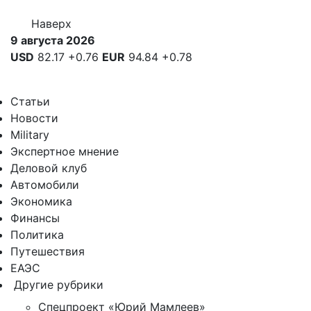
Наверх
9 августа 2026
USD
82.17
+0.76
EUR
94.84
+0.78
Статьи
Новости
Military
Экспертное мнение
Деловой клуб
Автомобили
Экономика
Финансы
Политика
Путешествия
ЕАЭС
Другие рубрики
Спецпроект «Юрий Мамлеев»