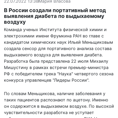
22.07.2022 13:38
Мария Власова
В России создали портативный метод
выявления диабета по выдыхаемому
воздуху
Команда ученых Института физической химии и
электрохимии имени Фрумкина РАН во главе с
кандидатом химических наук Ильей Меньщиковым
создала сенсор для портативного анализа состава
выдыхаемого воздуха для выявления диабета.
Разработка была представлена 22 июля Михаилу
Мишустину в рамках встречи премьер-министра
РФ с победителем трека "Наука" четвертого сезона
конкурса управленцев "Лидеры России".
По словам Меньщикова, наличие заболевания у
таких пациентов распознают по ацетону. Именно
он содержится в выдыхаемом воздухе. По высокой
чувствительности разработка не уступает