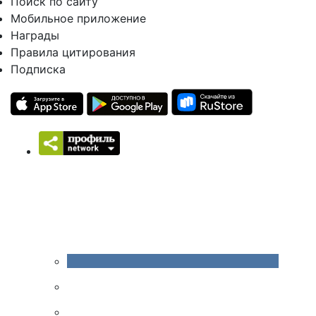
Поиск по сайту
Мобильное приложение
Награды
Правила цитирования
Подписка