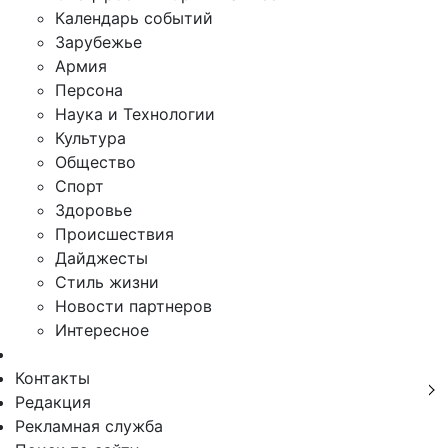
Календарь событий
Зарубежье
Армия
Персона
Наука и Технологии
Культура
Общество
Спорт
Здоровье
Происшествия
Дайджесты
Стиль жизни
Новости партнеров
Интересное
Контакты
Редакция
Рекламная служба