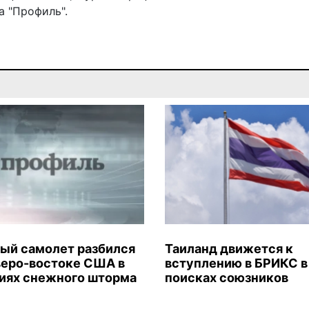
 "Профиль".
ый самолет разбился
Таиланд движется к
веро-востоке США в
вступлению в БРИКС в
иях снежного шторма
поисках союзников