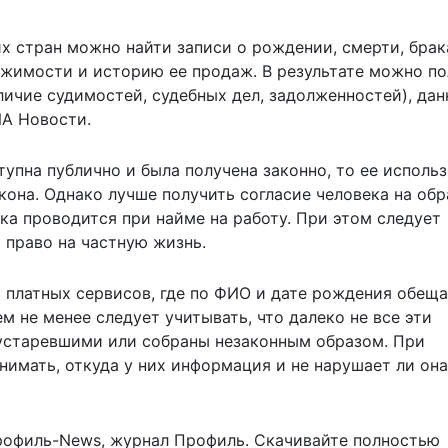
х стран можно найти записи о рождении, смерти, брак
жимости и историю ее продаж. В результате можно по
ичие судимостей, судебных дел, задолженностей), дан
ИА Новости.
упна публично и была получена законно, то ее исполь
кона. Однако лучше получить согласие человека на обр
рка проводится при найме на работу. При этом следует
 право на частную жизнь.
 платных сервисов, где по ФИО и дате рождения обещ
м не менее следует учитывать, что далеко не все эти
 устаревшими или собраны незаконным образом. При
имать, откуда у них информация и не нарушает ли она
рофиль-News
,
журнал Профиль
. Скачивайте полностью