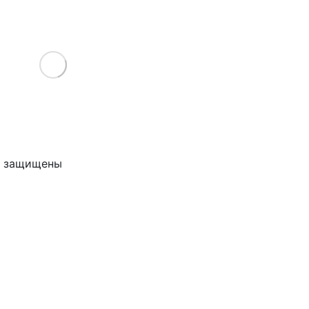
Load More
ва защищены