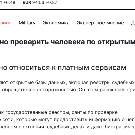
41
+0.48
EUR
94.06
+0.87
раине
Military
Экономика
Экспертное мнение
Д
жно проверить человека по открыты
но относиться к платным сервисам
ют открытые базы данных, включая реестры судебных
 обращаться с осторожностью. Об этом рассказал юр
ак государственные реестры, сайты по проверке
 сети, которые могут предоставить информацию о чел
нсовом состоянии, судебных делах и даже биографиче