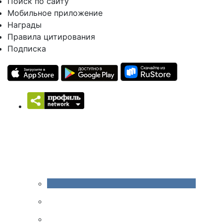
Поиск по сайту
Мобильное приложение
Награды
Правила цитирования
Подписка