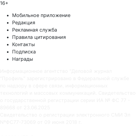
16+
Мобильное приложение
Редакция
Рекламная служба
Правила цитирования
Контакты
Подписка
Награды
Информационное агентство "Деловой журнал
"Профиль" зарегистрировано в Федеральной службе
по надзору в сфере связи, информационных
технологий и массовых коммуникаций. Свидетельство
о государственной регистрации серии ИА № ФС 77 -
89668 от 23.06.2025
Cвидетельство о регистрации электронного СМИ Эл
NºФС77-73069 от 09 июня 2018 г.