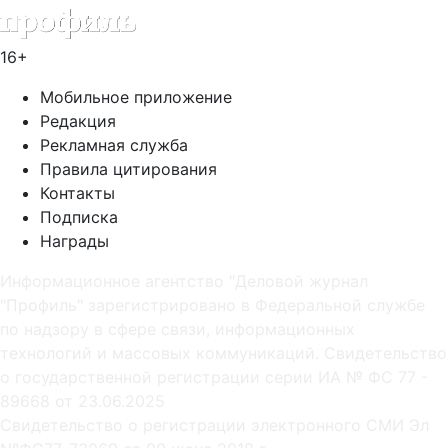
16+
Мобильное приложение
Редакция
Рекламная служба
Правила цитирования
Контакты
Подписка
Награды
Информационное агентство "Деловой журнал
"Профиль" зарегистрировано в Федеральной службе
по надзору в сфере связи, информационных
технологий и массовых коммуникаций. Свидетельство
о государственной регистрации серии ИА № ФС 77 -
89668 от 23.06.2025
Cвидетельство о регистрации электронного СМИ Эл