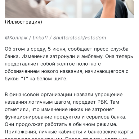
(Иллюстрация)
©Коллаж / tinkoff / Shutterstock/Fotodom
Об этом в среду, 5 июня, сообщает пресс-служба
банка. Изменения
затронули и эмблему
. Она теперь
представляет собой желтое полотно с
обозначением нового названия, начинающегося с
буквы "Т" на белом щите.
В финансовой организации назвали
упрощение
названия
логичным шагом, передает РБК. Там
отметили, что изменение никак не затронет
функционирование продуктов и сервисов банка.
Они продолжат работать в обычном режиме.
Приложения, личные кабинеты и банковские карты
останутся доступными. Перевыпускать карты не