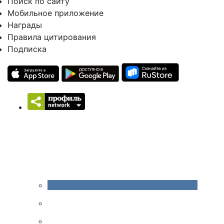
Поиск по сайту
Мобильное приложение
Награды
Правила цитирования
Подписка