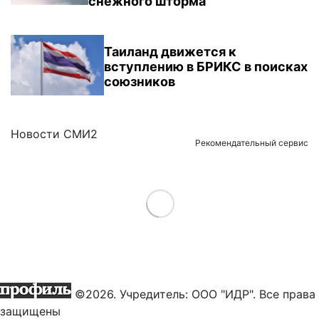
снежного шторма
Таиланд движется к
вступлению в БРИКС в поисках
союзников
Новости СМИ2
Рекомендательный сервис
Load More
©2026. Учредитель: ООО "ИДР". Все права
защищены