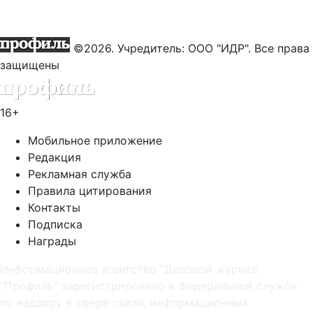
©2026. Учредитель: ООО "ИДР". Все права
защищены
16+
Мобильное приложение
Редакция
Рекламная служба
Правила цитирования
Контакты
Подписка
Награды
Информационное агентство "Деловой журнал
"Профиль" зарегистрировано в Федеральной службе
по надзору в сфере связи, информационных