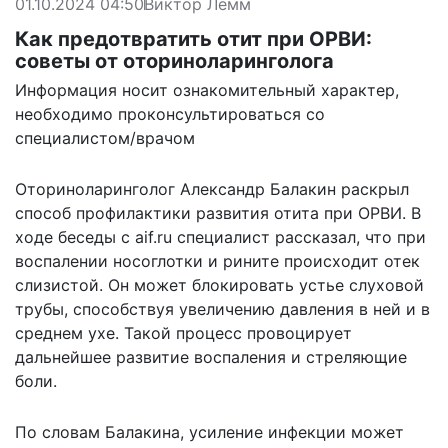
01.10.2024 04:50
Виктор Лемм
Как предотвратить отит при ОРВИ:
советы от оториноларинголога
Информация носит ознакомительный характер,
необходимо проконсультироваться со
специалистом/врачом
Оториноларинголог Александр Балакин раскрыл
способ профилактики развития отита при ОРВИ. В
ходе
беседы с aif.ru
специалист рассказал, что при
воспалении носоглотки и рините происходит отек
слизистой. Он может блокировать устье слуховой
трубы, способствуя увеличению давления в ней и в
среднем ухе. Такой процесс провоцирует
дальнейшее развитие воспаления и стреляющие
боли.
По словам Балакина, усиление инфекции может