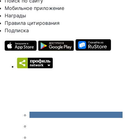
Поиск по сайту
Мобильное приложение
Награды
Правила цитирования
Подписка