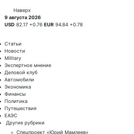
Наверх
9 августа 2026
USD
82.17
+0.76
EUR
94.84
+0.78
Статьи
Новости
Military
Экспертное мнение
Деловой клуб
Автомобили
Экономика
Финансы
Политика
Путешествия
ЕАЭС
Другие рубрики
Спецпроект «Юрий Мамлеев»