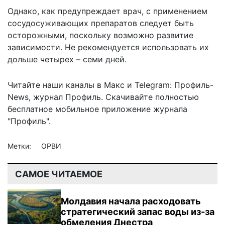
Однако, как предупреждает врач, с применением
сосудосуживающих препаратов следует быть
осторожными, поскольку возможно развитие
зависимости. Не рекомендуется использовать их
дольше четырех – семи дней.
Читайте наши каналы в
Макс
и Telegram:
Профиль-
News
,
журнал Профиль
. Скачивайте полностью
бесплатное мобильное
приложение журнала
"Профиль".
Метки:
ОРВИ
САМОЕ ЧИТАЕМОЕ
Молдавия начала расходовать
стратегический запас воды из-за
обмеления Днестра