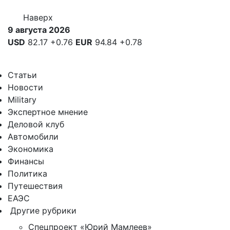
Наверх
9 августа 2026
USD
82.17
+0.76
EUR
94.84
+0.78
Статьи
Новости
Military
Экспертное мнение
Деловой клуб
Автомобили
Экономика
Финансы
Политика
Путешествия
ЕАЭС
Другие рубрики
Спецпроект «Юрий Мамлеев»