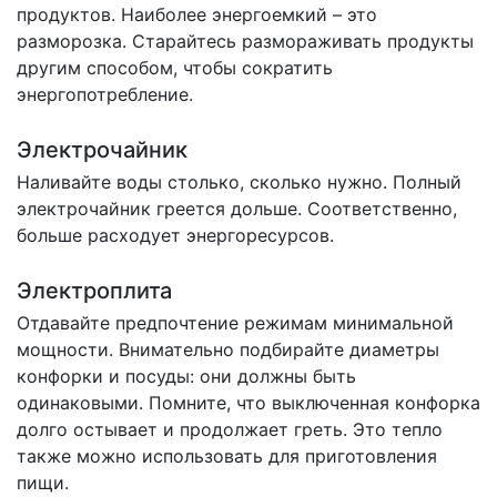
продуктов. Наиболее энергоемкий – это
разморозка. Старайтесь размораживать продукты
другим способом, чтобы сократить
энергопотребление.
Электрочайник
Наливайте воды столько, сколько нужно. Полный
электрочайник греется дольше. Соответственно,
больше расходует энергоресурсов.
Электроплита
Отдавайте предпочтение режимам минимальной
мощности. Внимательно подбирайте диаметры
конфорки и посуды: они должны быть
одинаковыми. Помните, что выключенная конфорка
долго остывает и продолжает греть. Это тепло
также можно использовать для приготовления
пищи.