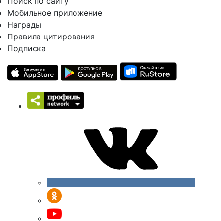
Поиск по сайту
Мобильное приложение
Награды
Правила цитирования
Подписка