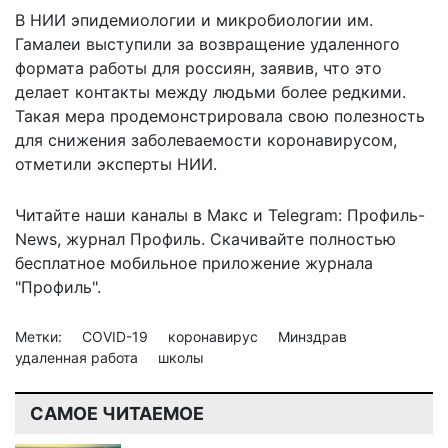
В НИИ эпидемиологии и микробиологии им.
Гамалеи выступили за
возвращение удаленного
формата работы
для россиян, заявив, что это
делает контакты между людьми более редкими.
Такая мера продемонстрировала свою полезность
для снижения заболеваемости коронавирусом,
отметили эксперты НИИ.
Читайте наши каналы в
Макс
и Telegram:
Профиль-
News
,
журнал Профиль
. Скачивайте полностью
бесплатное мобильное
приложение журнала
"Профиль".
Метки:
COVID-19
коронавирус
Минздрав
удаленная работа
школы
САМОЕ ЧИТАЕМОЕ