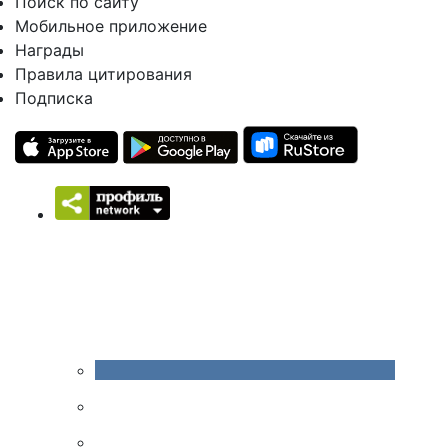
Поиск по сайту
Мобильное приложение
Награды
Правила цитирования
Подписка