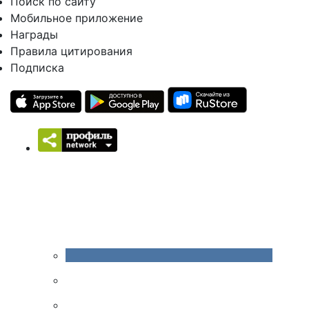
Поиск по сайту
Мобильное приложение
Награды
Правила цитирования
Подписка