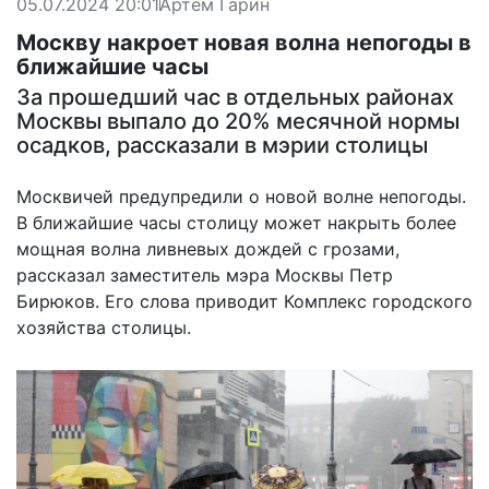
05.07.2024 20:01
Артем Гарин
Москву накроет новая волна непогоды в
ближайшие часы
За прошедший час в отдельных районах
Москвы выпало до 20% месячной нормы
осадков, рассказали в мэрии столицы
Москвичей предупредили о новой волне непогоды.
В ближайшие часы столицу может накрыть более
мощная волна ливневых дождей с грозами,
рассказал заместитель мэра Москвы Петр
Бирюков. Его слова приводит Комплекс городского
хозяйства столицы.