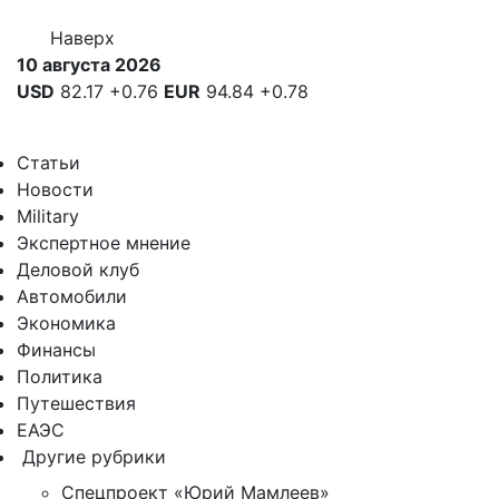
Наверх
10 августа 2026
USD
82.17
+0.76
EUR
94.84
+0.78
Статьи
Новости
Military
Экспертное мнение
Деловой клуб
Автомобили
Экономика
Финансы
Политика
Путешествия
ЕАЭС
Другие рубрики
Спецпроект «Юрий Мамлеев»