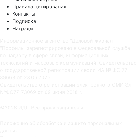
Правила цитирования
Контакты
Подписка
Награды
Информационное агентство "Деловой журнал
"Профиль" зарегистрировано в Федеральной службе
по надзору в сфере связи, информационных
технологий и массовых коммуникаций. Свидетельство
о государственной регистрации серии ИА № ФС 77 -
89668 от 23.06.2025
Cвидетельство о регистрации электронного СМИ Эл
NºФС77-73069 от 09 июня 2018 г.
©2026 ИДР. Все права защищены.
Положение об обработке и защите персональных
данных