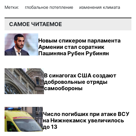
Метки:
глобальное потепление
изменения климата
САМОЕ ЧИТАЕМОЕ
Новым спикером парламента
Армении стал соратник
Пашиняна Рубен Рубинян
В синагогах США создают
добровольные отряды
самообороны
Число погибших при атаке ВСУ
на Нижнекамск увеличилось
до 13