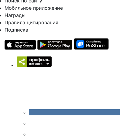
Поиск по сайту
Мобильное приложение
Награды
Правила цитирования
Подписка