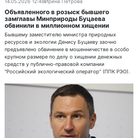
14.05.2026 12:48
Ирина Петрова
Объявленного в розыск бывшего
замглавы Минприроды Буцаева
обвинили в миллионном хищении
Бывшему заместителю министра природных
ресурсов и экологии Денису Буцаеву заочно
предъявлено обвинение в мошенничестве в особо
крупном размере по делу о хищении денежных
средств у публично-правовой компании
"Российский экологический оператор" (ППК РЭО).