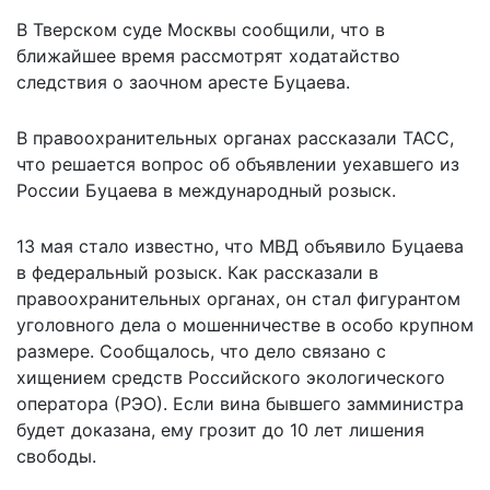
В Тверском суде Москвы сообщили, что в
ближайшее время рассмотрят ходатайство
следствия о заочном аресте Буцаева.
В правоохранительных органах
рассказали
ТАСС,
что решается вопрос об объявлении уехавшего из
России Буцаева в международный розыск.
13 мая стало известно, что МВД объявило Буцаева
в
федеральный розыск.
Как рассказали в
правоохранительных органах, он стал фигурантом
уголовного
дела о мошенничестве
в особо крупном
размере. Сообщалось, что дело связано с
хищением средств Российского экологического
оператора (РЭО). Если вина бывшего замминистра
будет доказана, ему грозит до 10 лет лишения
свободы.