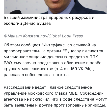
Бывший замминистра природных ресурсов и
экологии Денис Буцаев
©Maksim Konstantinov/Global Look Press
Об этом
сообщает
"Интерфакс" со ссылкой на
правоохранительные органы. "Буцаеву вменяется
миллионное хищение денежных средств у ППК
РЭО, ему заочно предъявлено обвинение в особо
крупном мошенничестве (ч. 4 ст. 159 УК РФ)", –
рассказал собеседник агентства.
Расследование ведет Главное следственное
управление московского главка МВД. Собеседник
агентства не исключил, что в ходе следствия могут
быть выявлены и другие противоправные эпизоды.