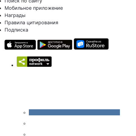
Поиск по сайту
Мобильное приложение
Награды
Правила цитирования
Подписка