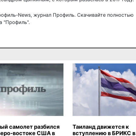
рофиль-News
,
журнал Профиль
. Скачивайте полностью
 "Профиль".
ый самолет разбился
Таиланд движется к
веро-востоке США в
вступлению в БРИКС в