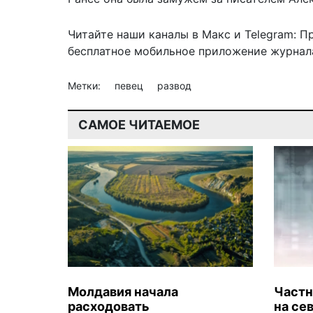
Читайте наши каналы в
Макс
и Telegram:
П
бесплатное мобильное
приложение журнала
Метки:
певец
развод
САМОЕ ЧИТАЕМОЕ
Молдавия начала
Частн
расходовать
на се