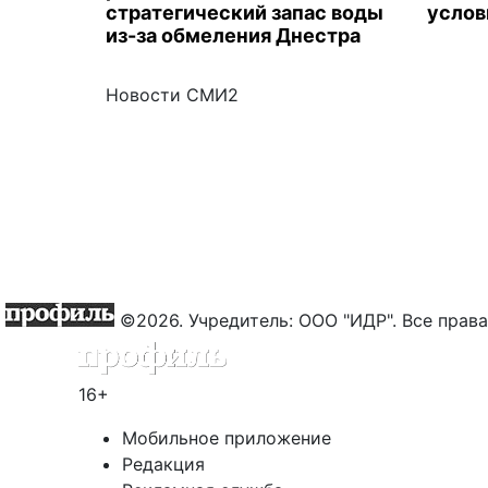
стратегический запас воды
услов
из-за обмеления Днестра
Новости СМИ2
©2026. Учредитель: ООО "ИДР". Все пра
16+
Мобильное приложение
Редакция