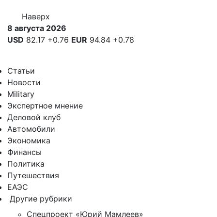
Наверх
8 августа 2026
USD
82.17
+0.76
EUR
94.84
+0.78
Статьи
Новости
Military
Экспертное мнение
Деловой клуб
Автомобили
Экономика
Финансы
Политика
Путешествия
ЕАЭС
Другие рубрики
Спецпроект «Юрий Мамлеев»