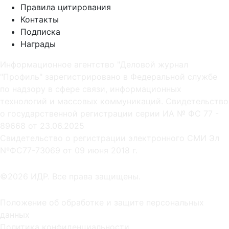
Правила цитирования
Контакты
Подписка
Награды
Информационное агентство "Деловой журнал
"Профиль" зарегистрировано в Федеральной службе
по надзору в сфере связи, информационных
технологий и массовых коммуникаций. Свидетельство
о государственной регистрации серии ИА № ФС 77 -
89668 от 23.06.2025
Cвидетельство о регистрации электронного СМИ Эл
NºФС77-73069 от 09 июня 2018 г.
©2026 ИДР. Все права защищены.
Положение об обработке и защите персональных
данных
Политика конфиденциальности