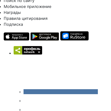
Поиск по сайту
Мобильное приложение
Награды
Правила цитирования
Подписка