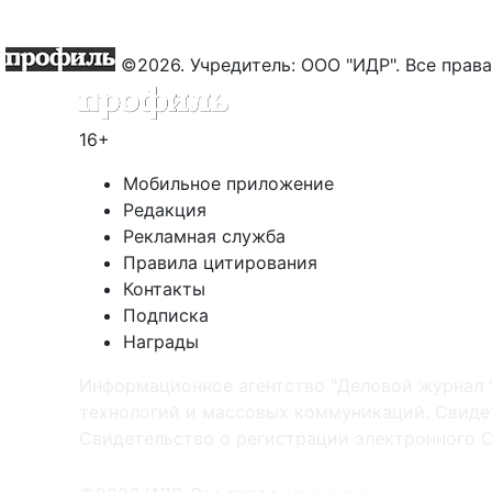
©2026. Учредитель: ООО "ИДР". Все пра
16+
Мобильное приложение
Редакция
Рекламная служба
Правила цитирования
Контакты
Подписка
Награды
Информационное агентство "Деловой журнал 
технологий и массовых коммуникаций. Свидет
Cвидетельство о регистрации электронного С