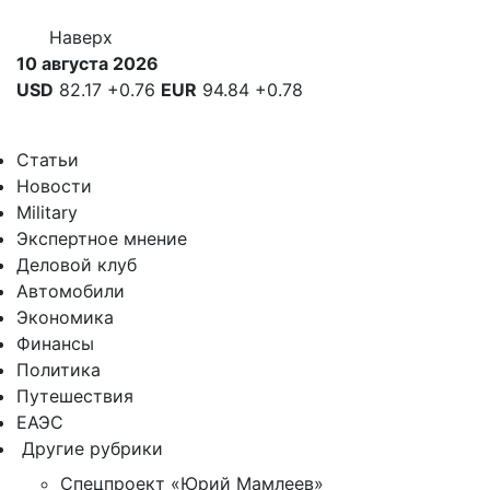
Наверх
10 августа 2026
USD
82.17
+0.76
EUR
94.84
+0.78
Статьи
Новости
Military
Экспертное мнение
Деловой клуб
Автомобили
Экономика
Финансы
Политика
Путешествия
ЕАЭС
Другие рубрики
Спецпроект «Юрий Мамлеев»