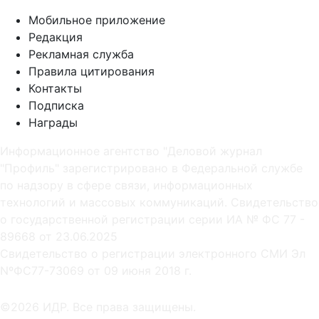
Мобильное приложение
Редакция
Рекламная служба
Правила цитирования
Контакты
Подписка
Награды
Информационное агентство "Деловой журнал
"Профиль" зарегистрировано в Федеральной службе
по надзору в сфере связи, информационных
технологий и массовых коммуникаций. Свидетельство
о государственной регистрации серии ИА № ФС 77 -
89668 от 23.06.2025
Cвидетельство о регистрации электронного СМИ Эл
NºФС77-73069 от 09 июня 2018 г.
©2026 ИДР. Все права защищены.