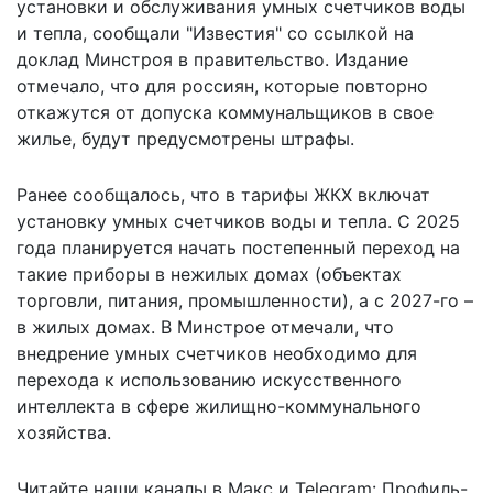
установки и обслуживания умных счетчиков воды
и тепла,
сообщали
"Известия" со ссылкой на
доклад Минстроя в правительство. Издание
отмечало, что для россиян, которые повторно
откажутся от допуска коммунальщиков в свое
жилье, будут предусмотрены штрафы.
Ранее сообщалось, что в тарифы ЖКХ
включат
установку умных счетчиков
воды и тепла. С 2025
года планируется начать постепенный переход на
такие приборы в нежилых домах (объектах
торговли, питания, промышленности), а с 2027-го –
в жилых домах. В Минстрое отмечали, что
внедрение умных счетчиков необходимо для
перехода к использованию искусственного
интеллекта в сфере жилищно-коммунального
хозяйства.
Читайте наши каналы в
Макс
и Telegram:
Профиль-