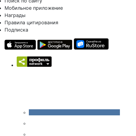
Поиск по сайту
Мобильное приложение
Награды
Правила цитирования
Подписка