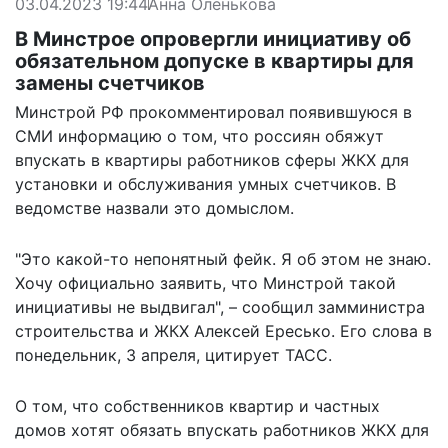
03.04.2023 19:44
Анна Оленькова
В Минстрое опровергли инициативу об
обязательном допуске в квартиры для
замены счетчиков
Минстрой РФ прокомментировал появившуюся в
СМИ информацию о том, что россиян обяжут
впускать в квартиры работников сферы ЖКХ для
установки и обслуживания умных счетчиков. В
ведомстве назвали это домыслом.
"Это какой-то непонятный фейк. Я об этом не знаю.
Хочу официально заявить, что Минстрой такой
инициативы не выдвигал", – сообщил замминистра
строительства и ЖКХ Алексей Ересько. Его слова в
понедельник, 3 апреля,
цитирует
ТАСС.
О том, что собственников квартир и частных
домов хотят обязать впускать работников ЖКХ для