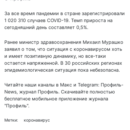
За все время пандемии в стране зарегистрировали
1 020 310 случаев COVID-19. Темп прироста на
сегодняшний день составляет 0,5%.
Ранее министр здравоохранения
Михаил Мурашко
заявил о том, что ситуация с коронавирусом
хоть
и имеет позитивную динамику, но все-таки
остается напряженной. В 30 российских регионах
эпидемиологическая ситуация пока небезопасна.
Читайте наши каналы в
Макс
и Telegram:
Профиль-
News
,
журнал Профиль
. Скачивайте полностью
бесплатное мобильное
приложение журнала
"Профиль".
Метки:
коронавирус