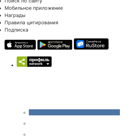
Поиск по сайту
Мобильное приложение
Награды
Правила цитирования
Подписка