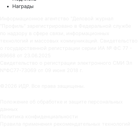
Награды
Информационное агентство "Деловой журнал
"Профиль" зарегистрировано в Федеральной службе
по надзору в сфере связи, информационных
технологий и массовых коммуникаций. Свидетельство
о государственной регистрации серии ИА № ФС 77 -
89668 от 23.06.2025
Cвидетельство о регистрации электронного СМИ Эл
NºФС77-73069 от 09 июня 2018 г.
©2026 ИДР. Все права защищены.
Положение об обработке и защите персональных
данных
Политика конфиденциальности
Правила применения рекомендательных технологий