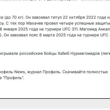
 (до 70 кг). Он завоевал титул 22 октября 2022 года н
ру. С тех пор Махачев провел четыре успешные защит
8 января 2025 года на турнире UFC 311. Магомед Анкал
. Он завоевал пояс 8 марта 2025 года на турнире UFC 
ыигрывали российские бойцы Хабиб Нурмагомедов (лег
рофиль-News
,
журнал Профиль
. Скачивайте полностью
 "Профиль".