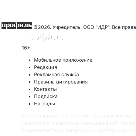
©2026. Учредитель: ООО "ИДР". Все пра
16+
Мобильное приложение
Редакция
Рекламная служба
Правила цитирования
Контакты
Подписка
Награды
Информационное агентство "Деловой журнал 
технологий и массовых коммуникаций. Свидет
Cвидетельство о регистрации электронного С