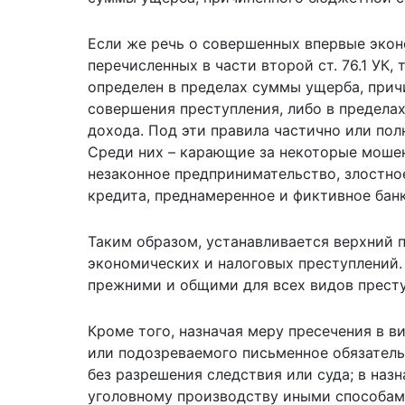
Если же речь о совершенных впервые экон
перечисленных в части второй ст. 76.1 УК, 
определен в пределах суммы ущерба, прич
совершения преступления, либо в предела
дохода. Под эти правила частично или пол
Среди них – карающие за некоторые мошен
незаконное предпринимательство, злостно
кредита, преднамеренное и фиктивное банк
Таким образом, устанавливается верхний п
экономических и налоговых преступлений
прежними и общими для всех видов престу
Кроме того, назначая меру пресечения в в
или подозреваемого письменное обязатель
без разрешения следствия или суда; в наз
уголовному производству иными способам