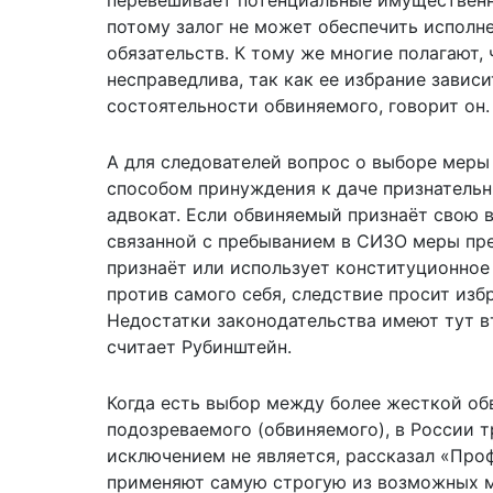
потому залог не может обеспечить исполн
обязательств. К тому же многие полагают, 
несправедлива, так как ее избрание завис
состоятельности обвиняемого, говорит он.
А для следователей вопрос о выборе меры
способом принуждения к даче признательн
адвокат. Если обвиняемый признаёт свою в
связанной с пребыванием в СИЗО меры пре
признаёт или использует конституционное
против самого себя, следствие просит изб
Недостатки законодательства имеют тут в
считает Рубинштейн.
Когда есть выбор между более жесткой об
подозреваемого (обвиняемого), в России 
исключением не является, рассказал «Про
применяют самую строгую из возможных ме