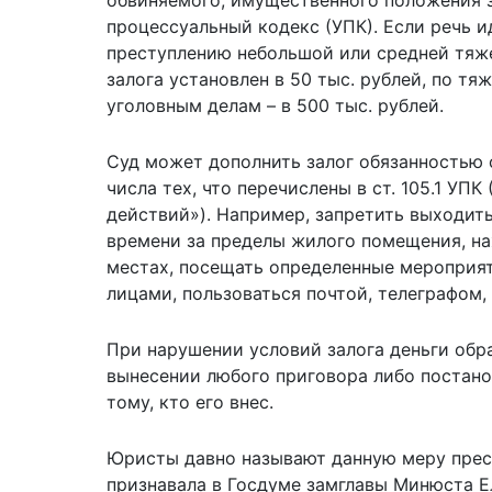
процессуальный кодекс (УПК). Если речь и
преступлению небольшой или средней тяж
залога установлен в 50 тыс. рублей, по т
уголовным делам – в 500 тыс. рублей.
Суд может дополнить залог обязанностью 
числа тех, что перечислены в ст. 105.1 УП
действий»). Например, запретить выходит
времени за пределы жилого помещения, на
местах, посещать определенные мероприя
лицами, пользоваться почтой, телеграфом,
При нарушении условий залога деньги обра
вынесении любого приговора либо постано
тому, кто его внес.
Юристы давно называют данную меру прес
признавала в Госдуме замглавы Минюста Е