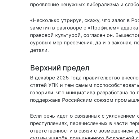
проявление ненужных либерализма и слабо
«Несколько утрируя, скажу, что залог в Рос
заметил в разговоре с «Профилем» адвока
правовой культурой, согласен он. Вышест
суровых мер пресечения, да и в законах, 
детали.
Верхний предел
В декабре 2025 года правительство внесло
статей УПК и тем самым поспособствоват
говорили, что инициатива разработана по 
поддержана Российским союзом промышле
Если речь идет о связанных с уклонением 
преступлениях, перечисленных в части пер
ответственности в связи с возмещением ущ
суммы ущерба, причиненного бюджетной с