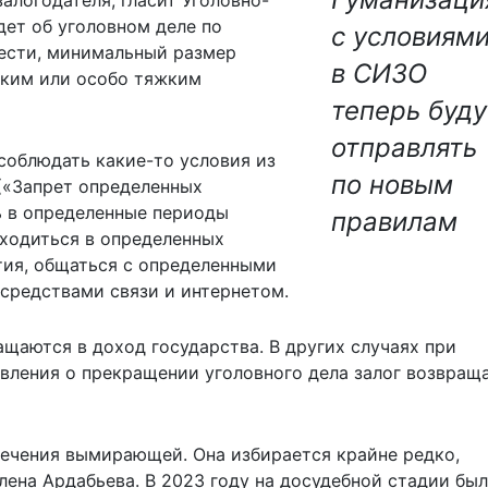
дет об уголовном деле по
с условиями
ести, минимальный размер
в СИЗО
яжким или особо тяжким
теперь буду
отправлять
соблюдать какие-то условия из
по новым
К («Запрет определенных
ь в определенные периоды
правилам
ходиться в определенных
тия, общаться с определенными
 средствами связи и интернетом.
щаются в доход государства. В других случаях при
вления о прекращении уголовного дела залог возвращ
ечения вымирающей. Она избирается крайне редко,
лена Ардабьева. В 2023 году на досудебной стадии бы