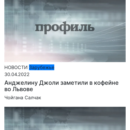
НОВОСТИ
Зарубежье
30.04.2022
Анджелину Джоли заметили в кофейне
во Львове
Чойгана Салчак