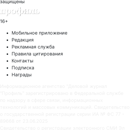
защищены
16+
Мобильное приложение
Редакция
Рекламная служба
Правила цитирования
Контакты
Подписка
Награды
Информационное агентство "Деловой журнал
"Профиль" зарегистрировано в Федеральной службе
по надзору в сфере связи, информационных
технологий и массовых коммуникаций. Свидетельство
о государственной регистрации серии ИА № ФС 77 -
89668 от 23.06.2025
Cвидетельство о регистрации электронного СМИ Эл