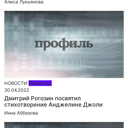
Алиса Лукьянова
НОВОСТИ
Общество
30.04.2022
Дмитрий Рогозин посвятил
стихотворение Анджелине Джоли
Инна Аббазова