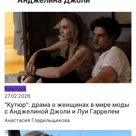
Культура
27.02.2026
"Кутюр": драма о женщинах в мире моды
с Анджелиной Джоли и Луи Гаррелем
Анастасия Гладильщикова