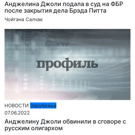
Анджелина Джоли подала в суд на ФБР
после закрытия дела Брэда Питта
Чойгана Салчак
НОВОСТИ
Зарубежье
07.06.2022
Анджелину Джоли обвинили в сговоре с
русским олигархом