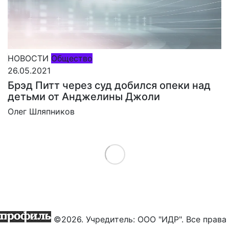
НОВОСТИ
Общество
26.05.2021
Брэд Питт через суд добился опеки над
детьми от Анджелины Джоли
Олег Шляпников
Load More
©2026. Учредитель: ООО "ИДР". Все права