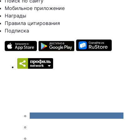
Поиск по сайту
Мобильное приложение
Награды
Правила цитирования
Подписка