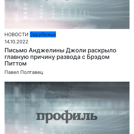
НОВОСТИ
Зарубежье
14.10.2022
Письмо Анджелины Джоли раскрыло
главную причину развода с Брэдом
Питтом
Павел Полтавец