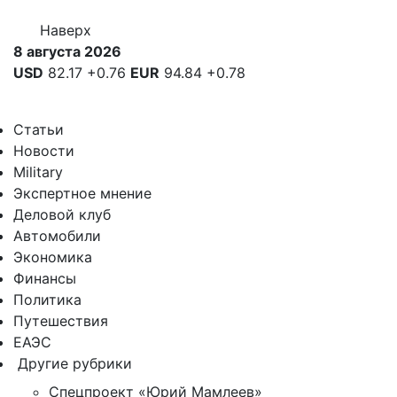
Наверх
8 августа 2026
USD
82.17
+0.76
EUR
94.84
+0.78
Статьи
Новости
Military
Экспертное мнение
Деловой клуб
Автомобили
Экономика
Финансы
Политика
Путешествия
ЕАЭС
Другие рубрики
Спецпроект «Юрий Мамлеев»