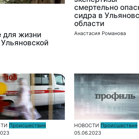
смертельно опас
сидра в Ульянов
области
 для жизни
Анастасия Романова
 Ульяновской
СТИ
Происшествия
НОВОСТИ
Происшествия
2023
05.06.2023