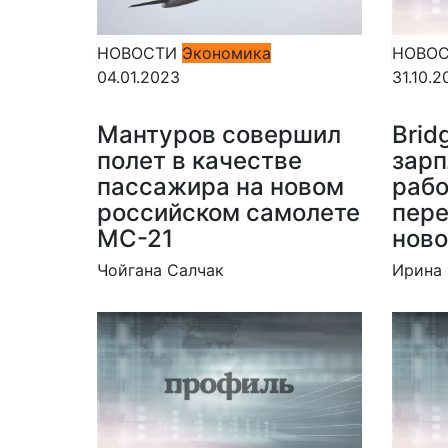
НОВОСТИ
Экономика
НОВО
04.01.2023
31.10.2
Мантуров совершил
Brid
полет в качестве
зарп
пассажира на новом
рабо
российском самолете
пере
МС-21
ново
Чойгана Салчак
Ирина