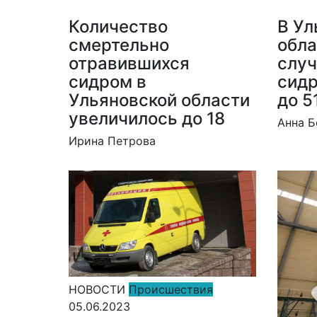
Количество
В Ул
смертельно
обла
отравившихся
случ
сидром в
сидр
Ульяновской области
до 5
увеличилось до 18
Анна Б
Ирина Петрова
НОВОСТИ
Происшествия
05.06.2023