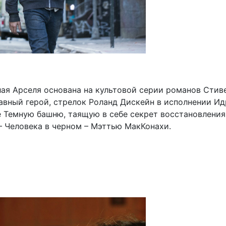
ая Арселя основана на культовой серии романов Стив
лавный герой, стрелок Роланд Дискейн в исполнении И
 Темную башню, таящую в себе секрет восстановления
– Человека в черном – Мэттью МакКонахи.