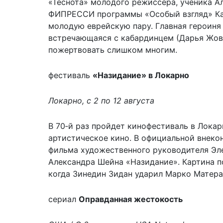
«Теснота» молодого режиссера, ученика А
ФИПРЕССИ программы «Особый взгляд» Кан
молодую еврейскую пару. Главная героиня
встречающаяся с кабардинцем (Дарья Жовне
пожертвовать слишком многим.
фестиваль
«Назидание» в Локарно
Локарно, с 2 по 12 августа
В 70‑й раз пройдет кинофестиваль в Лока
артистическое кино. В официальной внеко
фильма художественного руководителя Эл
Александра Шейна «Назидание». Картина п
когда Зинедин Зидан ударил Марко Матера
сериал
Оправданная жестокость