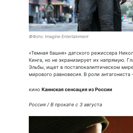
©Фото: Imagine Entertainment
«Темная башня» датского режиссера Никол
Кинга, но не экранизирует их напрямую. Г
Эльбы, ищет в постапокалиптическом мире
мирового равновесия. В роли антагониста 
кино
Каннская сенсация из России
Россия / В прокате с 3 августа