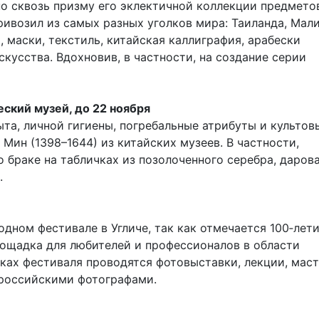
о сквозь призму его эклектичной коллекции предмето
привозил из самых разных уголков мира: Таиланда, Мали
 маски, текстиль, китайская каллиграфия, арабески
кусства. Вдохновив, в частности, на создание серии
ский музей, до 22 ноября
та, личной гигиены, погребальные атрибуты и культов
ин (1398–1644) из китайских музеев. В частности,
 браке на табличках из позолоченного серебра, даров
.
одном фестивале в Угличе, так как отмечается 100‑лет
ощадка для любителей и профессионалов в области
ках фестиваля проводятся фотовыставки, лекции, маст
 российскими фотографами.