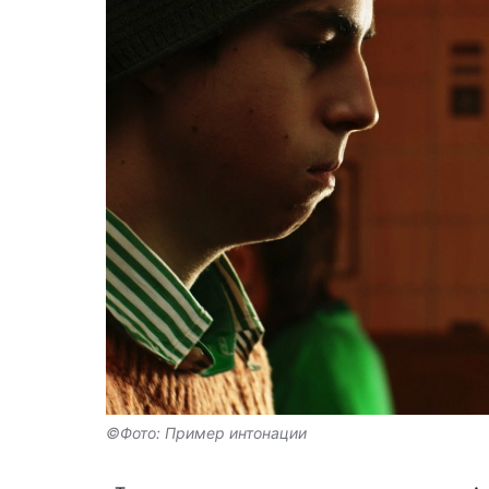
©Фото: Пример интонации