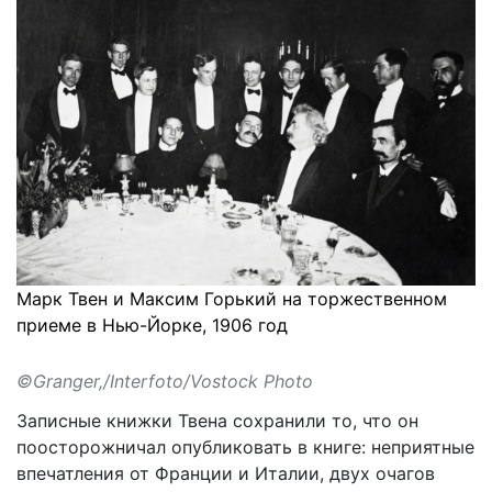
Марк Твен и Максим Горький на торжественном
приеме в Нью-Йорке, 1906 год
©Granger,/Interfoto/Vostock Photo
Записные книжки Твена сохранили то, что он
поосторожничал опубликовать в книге: неприятные
впечатления от Франции и Италии, двух очагов