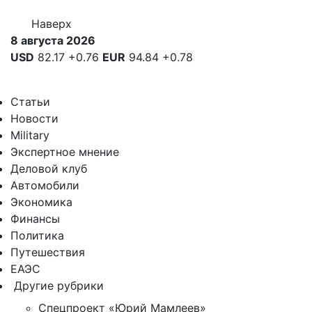
Наверх
8 августа 2026
USD
82.17
+0.76
EUR
94.84
+0.78
Статьи
Новости
Military
Экспертное мнение
Деловой клуб
Автомобили
Экономика
Финансы
Политика
Путешествия
ЕАЭС
Другие рубрики
Спецпроект «Юрий Мамлеев»