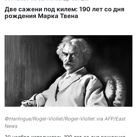
Две сажени под килем: 190 лет со дня
рождения Марка Твена
©Harlingue/Roger-Viollet/Roger-Viollet via AFP/East
News