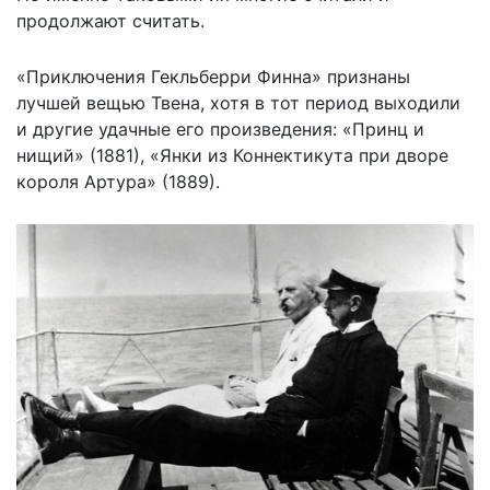
продолжают считать.
«Приключения Гекльберри Финна» признаны
лучшей вещью Твена, хотя в тот период выходили
и другие удачные его произведения: «Принц и
нищий» (1881), «Янки из Коннектикута при дворе
короля Артура» (1889).