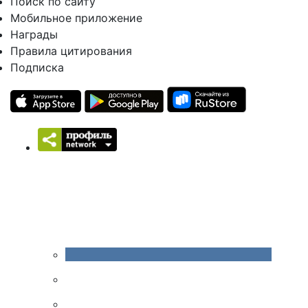
Поиск по сайту
Мобильное приложение
Награды
Правила цитирования
Подписка