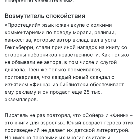
невероятно увлекательным.
Возмутитель спокойствия
«Простецкий» язык южан вкупе с колкими
комментариями по поводу морали, религии,
ханжества, которые автор вкладывал в уста
Гекльберри, стали причиной нападок на книгу со
стороны поборников нравственности. Как только
не обзывали ее автора, в том числе и слугой
дьявола. Твен же только посмеивался,
приговаривая, что каждый новый скандал с
изъятием «Финна» из библиотеки обеспечивает
ему рекламу и он продаст еще 25 тыс.
экземпляров.
Писатель не раз повторял, что «Сойер» и «Финн» –
это книги для взрослых. Юный возраст героев этих
произведений не делает их детской литературой.
Но именно таковыми их многие считали и