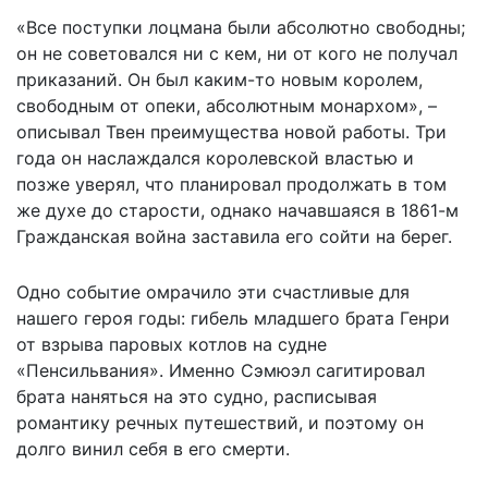
«Все поступки лоцмана были абсолютно свободны;
он не советовался ни с кем, ни от кого не получал
приказаний. Он был каким-то новым королем,
свободным от опеки, абсолютным монархом», –
описывал Твен преимущества новой работы. Три
года он наслаждался королевской властью и
позже уверял, что планировал продолжать в том
же духе до старости, однако начавшаяся в 1861-м
Гражданская война заставила его сойти на берег.
Одно событие омрачило эти счастливые для
нашего героя годы: гибель младшего брата Генри
от взрыва паровых котлов на судне
«Пенсильвания». Именно Сэмюэл сагитировал
брата наняться на это судно, расписывая
романтику речных путешествий, и поэтому он
долго винил себя в его смерти.