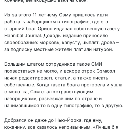
кончине, великодушно взял на себя.
Из-за этого 11-летнему Сэму пришлось идти
работать наборщиком в типографию, где его
старший брат Орион издавал собственную газету
Hannibal Journal. Доходы издание приносило
своеобразные: морковь, капусту, цыплят, дрова –
за подписку местные жители платили натурой.
Большим штатом сотрудников такое СМИ
похвастаться не могло, и вскоре отрок Сэмюэл
начал редактировать статьи, а также писать
собственные. Когда газета брата прогорела и ушла
с молотка, Сэм стал «странствующим
наборщиком», разъезжавшим по стране и
нанимавшимся то в одну типографию, то в другую.
Добрался он даже до Нью-Йорка, где ему,
южанину, все казалось непривычным. «Лучше б я