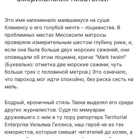
Это имя напоминало маявшемуся на суше
Клеменсу о его голубой мечте – лоцманстве. В
проблемных местах Миссисипи матросы
проверяли измерительным шестом глубину реки, и,
если она была больше двух морских саженей, они
оповещали об этом лоцмана, крича: "Mark twain!"
(Буквально: отметка две морские сажени; чуть
больше трех с половиной метров.) Это означало,
что пароход мог идти спокойно, без риска сесть на
мель.
Бодрый, ироничный стиль Твена выделял его среди
других журналистов. Судя по мемуарам
дружившего с ним в ту пору репортера Territorial
Enterprise Уильяма Гиллиса, наш герой не из тех
юмористов, которые смешат читателей до колик, а