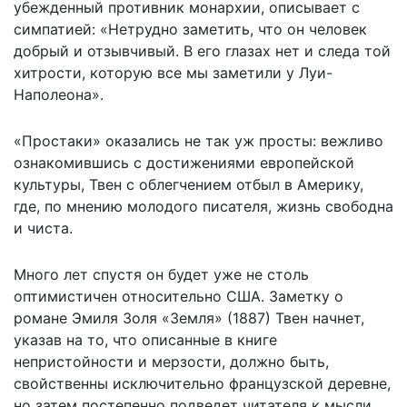
убежденный противник монархии, описывает с
симпатией: «Нетрудно заметить, что он человек
добрый и отзывчивый. В его глазах нет и следа той
хитрости, которую все мы заметили у Луи-
Наполеона».
«Простаки» оказались не так уж просты: вежливо
ознакомившись с достижениями европейской
культуры, Твен с облегчением отбыл в Америку,
где, по мнению молодого писателя, жизнь свободна
и чиста.
Много лет спустя он будет уже не столь
оптимистичен относительно США. Заметку о
романе Эмиля Золя «Земля» (1887) Твен начнет,
указав на то, что описанные в книге
непристойности и мерзости, должно быть,
свойственны исключительно французской деревне,
но затем постепенно подведет читателя к мысли,