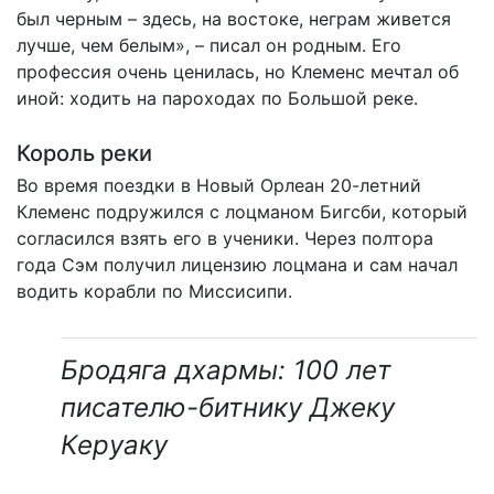
был черным – здесь, на востоке, неграм живется
лучше, чем белым», – писал он родным. Его
профессия очень ценилась, но Клеменс мечтал об
иной: ходить на пароходах по Большой реке.
Король реки
Во время поездки в Новый Орлеан 20-летний
Клеменс подружился с лоцманом Бигсби, который
согласился взять его в ученики. Через полтора
года Сэм получил лицензию лоцмана и сам начал
водить корабли по Миссисипи.
Бродяга дхармы: 100 лет
писателю-битнику Джеку
Керуаку