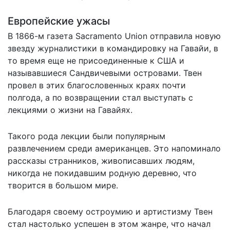
Европейские ужасы
В 1866-м газета Sacramento Union отправила новую
звезду журналистики в командировку на Гавайи, в
то время еще не присоединенные к США и
называвшиеся Сандвичевыми островами. Твен
провел в этих благословенных краях почти
полгода, а по возвращении стал выступать с
лекциями о жизни на Гавайях.
Такого рода лекции были популярным
развлечением среди американцев. Это напоминало
рассказы странников, живописавших людям,
никогда не покидавшим родную деревню, что
творится в большом мире.
Благодаря своему остроумию и артистизму Твен
стал настолько успешен в этом жанре, что начал