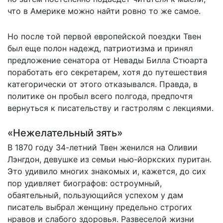
что в Америке можно найти ровно то же самое.
Но после той первой европейской поездки Твен
был еще полон надежд, патриотизма и принял
предложение сенатора от Невады Билла Стюарта
поработать его секретарем, хотя до путешествия
категорически от этого отказывался. Правда, в
политике он пробыл всего полгода, предпочтя
вернуться к писательству и гастролям с лекциями.
«Нежелательный зять»
В 1870 году 34-летний Твен женился на Оливии
Лэнгдон, девушке из семьи нью-йоркских пуритан.
Это удивило многих знакомых и, кажется, до сих
пор удивляет биографов: остроумный,
обаятельный, пользующийся успехом у дам
писатель выбрал женщину предельно строгих
нравов и слабого здоровья. Развеселой жизни