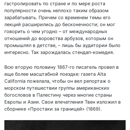
гастролировать по стране и по мере роста
популярности очень неплохо таким образом
зарабатывать. Причем со временем темы его
лекций расширились до бесконечности; он мог
говорить о чем угодно – от международных
отношений до воровства арбузов, которым он
промышлял в детстве, – лишь бы аудитории было
интересно. Так зарождалась стендап-комедия.
Всю вторую половину 1867-го писатель провел в
еще более масштабной поездке: газета Alta
California пожелала, чтобы он вел репортаж о
морском путешествии группы американских
богословов в Палестину через многие страны
Европы и Азии. Свои впечатления Твен изложил в
сборнике «Простаки за границей» (1869).