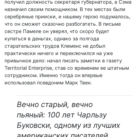
получил должность секретаря губернатора, а Сэма
назначил своим помощником. В тех местах были
серебряные прииски, и нашему герою подумалось,
что он сможет сказочно разбогатеть. В письме
сестре Памеле он уверял, что скоро будет
купаться в деньгах, однако за полгода
старательских трудов Клеменс не добыл
практически ничего и переключился на уже
привычное дело: начал писать заметки в газету
Territorial Enterprise, став со временем ее штатным
сотрудником. Именно тогда он впервые
использовал псевдоним Марк Твен.
Вечно старый, вечно
пьяный: 100 лет Чарльзу
Буковски, одному из лучших
американских писателей