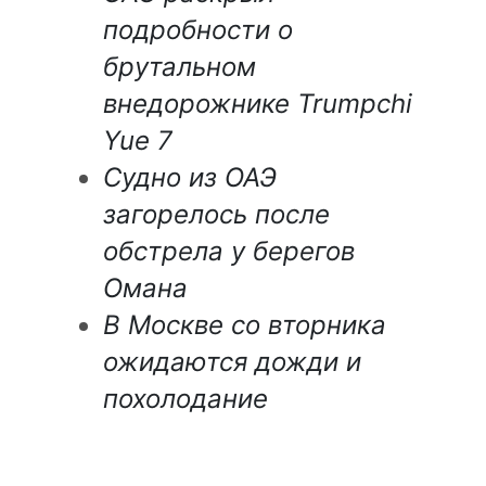
подробности о
брутальном
внедорожнике Trumpchi
Yue 7
Судно из ОАЭ
загорелось после
обстрела у берегов
Омана
В Москве со вторника
ожидаются дожди и
похолодание