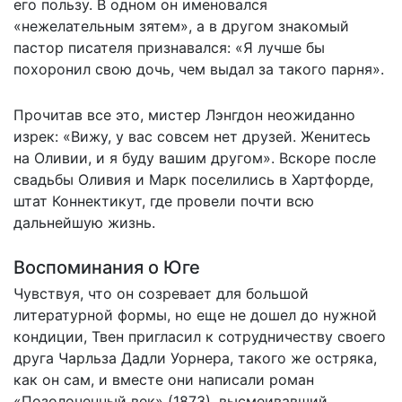
его пользу. В одном он именовался
«нежелательным зятем», а в другом знакомый
пастор писателя признавался: «Я лучше бы
похоронил свою дочь, чем выдал за такого парня».
Прочитав все это, мистер Лэнгдон неожиданно
изрек: «Вижу, у вас совсем нет друзей. Женитесь
на Оливии, и я буду вашим другом». Вскоре после
свадьбы Оливия и Марк поселились в Хартфорде,
штат Коннектикут, где провели почти всю
дальнейшую жизнь.
Воспоминания о Юге
Чувствуя, что он созревает для большой
литературной формы, но еще не дошел до нужной
кондиции, Твен пригласил к сотрудничеству своего
друга Чарльза Дадли Уорнера, такого же остряка,
как он сам, и вместе они написали роман
«Позолоченный век» (1873), высмеивавший