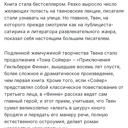
Книга стала бестселлером. Резко выросло число
желающих попасть на твеновские лекции, писателя
стали узнавать на улице. Но главное, Твен, на
которого прежде смотрели как на публициста-
сатирика и литератора развлекательного жанра,
показал себя настоящим большим писателем.
Подлинной жемчужиной творчества Твена стало
продолжение «Тома Сойера» – «Приключения
Гекльберри Финна», вышедшее восемь лет спустя,
более сложное и драматическое произведение,
чем первая книга. Кроме того, если «Сойер»
представлял собой классическое повествование от
третьего лица, в «Финне» рассказ ведет сам
главный герой, и этот прием, учитывая, что Твен
сумел великолепно «влезть в шкуру» юного
бродяги и передать его манеру речи, полную
естественного остроумия, делает роман