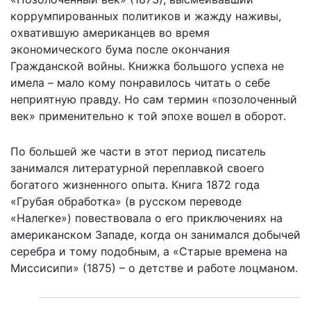
коррумпированных политиков и жажду наживы,
охватившую американцев во время
экономического бума после окончания
Гражданской войны. Книжка большого успеха не
имела – мало кому понравилось читать о себе
неприятную правду. Но сам термин «позолоченный
век» применительно к той эпохе вошел в оборот.
По большей же части в этот период писатель
занимался литературной переплавкой своего
богатого жизненного опыта. Книга 1872 года
«Грубая обработка» (в русском переводе
«Налегке») повествовала о его приключениях на
американском Западе, когда он занимался добычей
серебра и тому подобным, а «Старые времена на
Миссисипи» (1875) – о детстве и работе лоцманом.