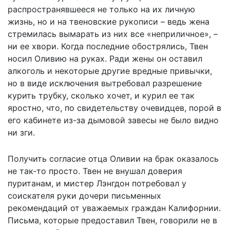
распространявшееся не только на их личную
жизнь, но и на твеновские рукописи – ведь жена
стремилась вымарать из них все «неприличное», –
ни ее хвори. Когда последние обострялись, Твен
носил Оливию на руках. Ради жены он оставил
алкоголь и некоторые другие вредные привычки,
но в виде исключения вытребовал разрешение
курить трубку, сколько хочет, и курил ее так
яростно, что, по свидетельству очевидцев, порой в
его кабинете из-за дымовой завесы не было видно
ни зги.
Получить согласие отца Оливии на брак оказалось
не так-то просто. Твен не внушал доверия
пуританам, и мистер Лэнгдон потребовал у
соискателя руки дочери письменных
рекомендаций от уважаемых граждан Калифорнии.
Письма, которые предоставил Твен, говорили не в