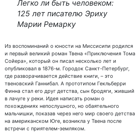
Легко ли быть человеком:
125 лет писателю Эриху
Марии Ремарку
Из воспоминаний о юности на Миссисипи родился
и первый великий роман Твена «Приключения Тома
Сойера», который он писал несколько лет и
опубликовал в 1876-м. Городок Санкт-Петербург,
где разворачивается действие книги, – это
твеновский Ганнибал. А прототипом Гекльберри
Финна стал его друг детства, сын бродяги, живший
в лачуге у реки. Идея написать роман о
похождениях непослушного, но обаятельного
мальчишки, показав через него мир своего детства
на американском Юге, возникла у Твена после
встречи с приятелем-земляком.