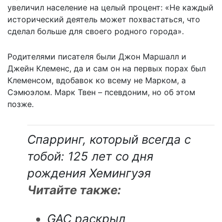
увеличил население на целый процент: «Не каждый
исторический деятель может похвастаться, что
сделал больше для своего родного города».
Родителями писателя были Джон Маршалл и
Джейн Клеменс, да и сам он на первых порах был
Клеменсом, вдобавок ко всему не Марком, а
Сэмюэлом. Марк Твен – псевдоним, но об этом
позже.
Спарринг, который всегда с
тобой: 125 лет со дня
рождения Хемингуэя
Читайте также:
GAC раскрыл