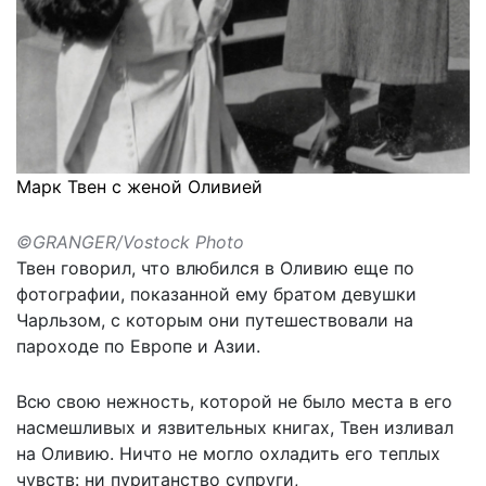
Марк Твен с женой Оливией
©GRANGER/Vostock Photo
Твен говорил, что влюбился в Оливию еще по
фотографии, показанной ему братом девушки
Чарльзом, с которым они путешествовали на
пароходе по Европе и Азии.
Всю свою нежность, которой не было места в его
насмешливых и язвительных книгах, Твен изливал
на Оливию. Ничто не могло охладить его теплых
чувств: ни пуританство супруги,