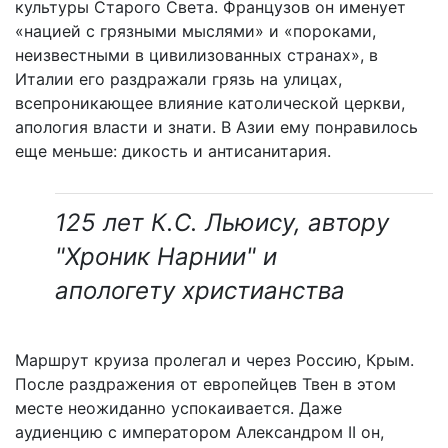
культуры Старого Света. Французов он именует
«нацией с грязными мыслями» и «пороками,
неизвестными в цивилизованных странах», в
Италии его раздражали грязь на улицах,
всепроникающее влияние католической церкви,
апология власти и знати. В Азии ему понравилось
еще меньше: дикость и антисанитария.
125 лет К.С. Льюису, автору
"Хроник Нарнии" и
апологету христианства
Маршрут круиза пролегал и через Россию, Крым.
После раздражения от европейцев Твен в этом
месте неожиданно успокаивается. Даже
аудиенцию с императором Александром II он,