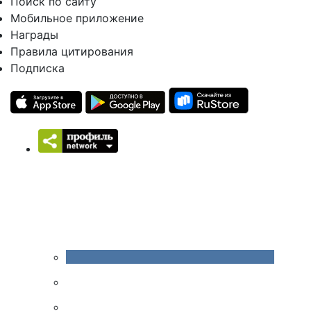
Поиск по сайту
Мобильное приложение
Награды
Правила цитирования
Подписка