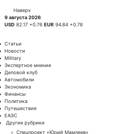
Наверх
9 августа 2026
USD
82.17
+0.76
EUR
94.84
+0.78
Статьи
Новости
Military
Экспертное мнение
Деловой клуб
Автомобили
Экономика
Финансы
Политика
Путешествия
ЕАЭС
Другие рубрики
Спецпроект «Юрий Мамлеев»