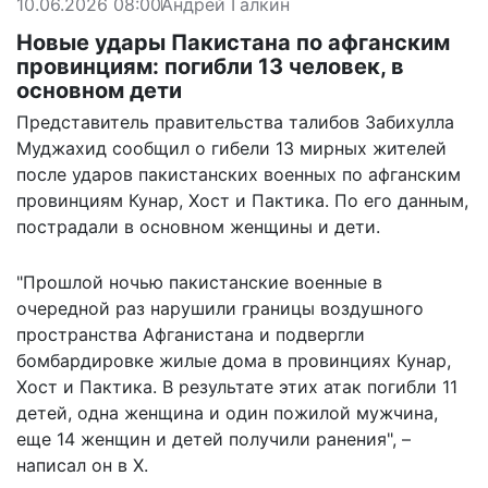
10.06.2026 08:00
Андрей Галкин
Новые удары Пакистана по афганским
провинциям: погибли 13 человек, в
основном дети
Представитель правительства талибов Забихулла
Муджахид сообщил о гибели 13 мирных жителей
после ударов пакистанских военных по афганским
провинциям Кунар, Хост и Пактика. По его данным,
пострадали в основном женщины и дети.
"Прошлой ночью пакистанские военные в
очередной раз нарушили границы воздушного
пространства Афганистана и подвергли
бомбардировке жилые дома в провинциях Кунар,
Хост и Пактика. В результате этих атак погибли 11
детей, одна женщина и один пожилой мужчина,
еще 14 женщин и детей получили ранения", –
написал он в X.