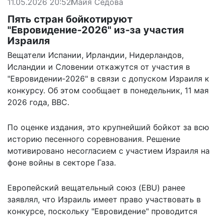
11.05.2026 20:52
Майя Седова
Пять стран бойкотируют
"Евровидение‑2026" из‑за участия
Израиля
Вещатели Испании, Ирландии, Нидерландов,
Исландии и Словении откажутся от участия в
"Евровидении‑2026" в связи с допуском Израиля к
конкурсу. Об этом сообщает в понедельник, 11 мая
2026 года, BBC.
По оценке издания, это крупнейший бойкот за всю
историю песенного соревнования. Решение
мотивировано
несогласием с участием Израиля на
фоне войны в секторе Газа.
Европейский вещательный союз (EBU) ранее
заявлял, что Израиль имеет право участвовать в
конкурсе, поскольку "Евровидение" проводится