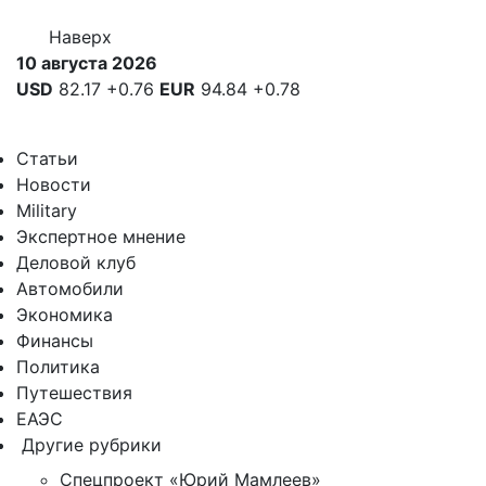
Наверх
10 августа 2026
USD
82.17
+0.76
EUR
94.84
+0.78
Статьи
Новости
Military
Экспертное мнение
Деловой клуб
Автомобили
Экономика
Финансы
Политика
Путешествия
ЕАЭС
Другие рубрики
Спецпроект «Юрий Мамлеев»