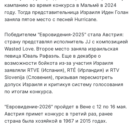
кампанию во время конкурса в Мальмё в 2024
году. Тогда представительница Израиля Иден Голан
заняла пятое место с песней Hurricane.
Победителем "Евровидения‑2025" стала Австрия:
страну представлял исполнитель JJ с композицией
Wasted Love. Второе место заняла израильская
певица Юваль Рафаэль. Еще в декабре о
возможности бойкота из‑за участия Израиля
заявляли RTVE (Испания), RTÉ (Ирландия) и RTV
Slovenija (Словения), призывая пересмотреть
допуск Израиля и критикуя систему голосования
по итогам конкурса.
"Евровидение‑2026" пройдет в Вене с 12 по 16 мая.
Австрия примет конкурс в третий раз, ранее
страна была хозяйкой в 1967 и 2015 годах.