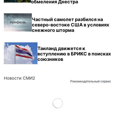
обмеления Днестра
Частный самолет разбился на
северо-востоке США в условиях
снежного шторма
Таиланд движется к
вступлению в БРИКС в поисках
союзников
Новости СМИ2
Рекомендательный сервис
Load More