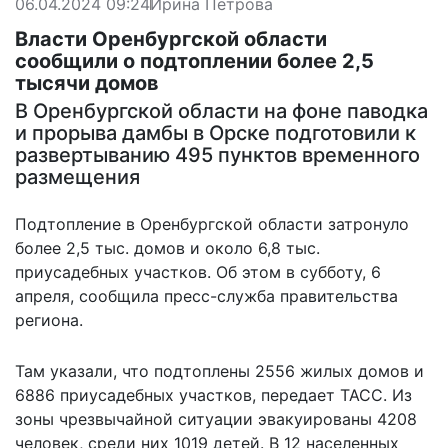
06.04.2024 09:24
Ирина Петрова
Власти Оренбургской области
сообщили о подтоплении более 2,5
тысячи домов
В Оренбургской области на фоне паводка
и прорыва дамбы в Орске подготовили к
развертыванию 495 пунктов временного
размещения
Подтопление в Оренбургской области затронуло
более 2,5 тыс. домов и около 6,8 тыс.
приусадебных участков. Об этом в субботу, 6
апреля, сообщила пресс-служба правительства
региона.
Там указали, что подтоплены 2556 жилых домов и
6886 приусадебных участков, передает
ТАСС
. Из
зоны чрезвычайной ситуации эвакуированы 4208
человек, среди них 1019 детей. В 12 населенных