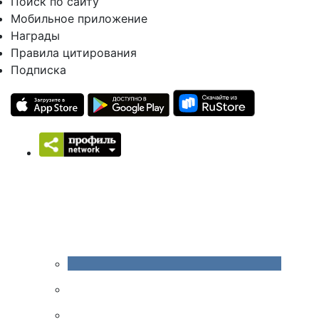
Поиск по сайту
Мобильное приложение
Награды
Правила цитирования
Подписка