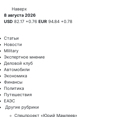
Наверх
8 августа 2026
USD
82.17
+0.76
EUR
94.84
+0.78
Статьи
Новости
Military
Экспертное мнение
Деловой клуб
Автомобили
Экономика
Финансы
Политика
Путешествия
ЕАЭС
Другие рубрики
Спецпроект «Юрий Мамлеев»