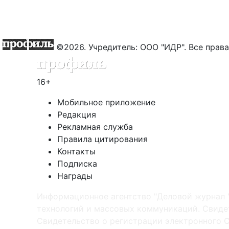
©2026. Учредитель: ООО "ИДР". Все пра
16+
Мобильное приложение
Редакция
Рекламная служба
Правила цитирования
Контакты
Подписка
Награды
Информационное агентство "Деловой журнал 
технологий и массовых коммуникаций. Свидет
Cвидетельство о регистрации электронного С