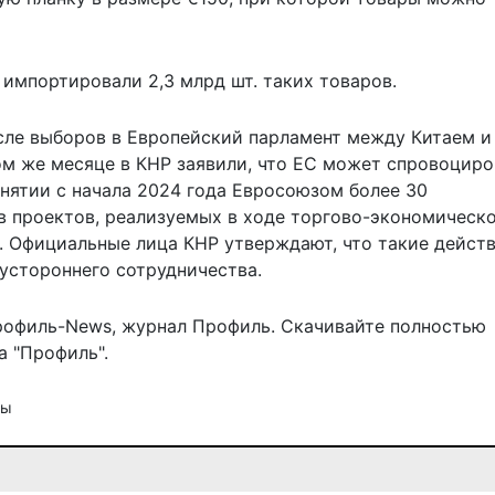
 импортировали 2,3 млрд шт. таких товаров.
сле выборов в Европейский парламент между Китаем и
ом же месяце в КНР заявили, что ЕС
может спровоциро
инятии с начала 2024 года Евросоюзом более 30
в проектов, реализуемых в ходе торгово-экономическо
. Официальные лица КНР утверждают, что такие дейст
устороннего сотрудничества.
рофиль-News
,
журнал Профиль
. Скачивайте полностью
 "Профиль".
ны