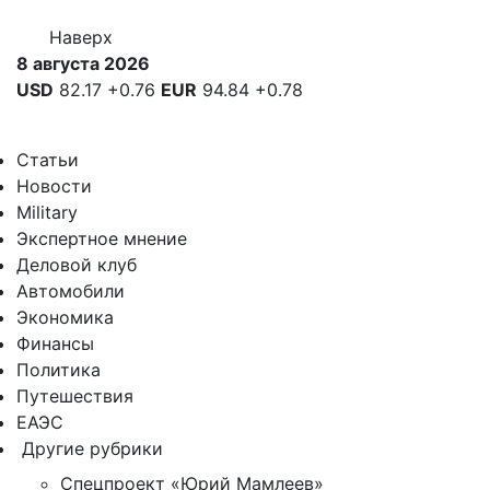
Наверх
8 августа 2026
USD
82.17
+0.76
EUR
94.84
+0.78
Статьи
Новости
Military
Экспертное мнение
Деловой клуб
Автомобили
Экономика
Финансы
Политика
Путешествия
ЕАЭС
Другие рубрики
Спецпроект «Юрий Мамлеев»