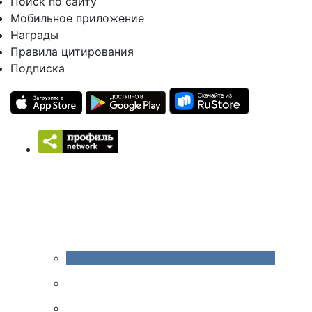
Поиск по сайту
Мобильное приложение
Награды
Правила цитирования
Подписка