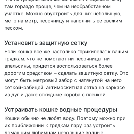
там гораздо проще, чем на необработанном
участке. Можно обустроить для них небольшую,
метр на метр, песочницу и наполнить ее свежим
песком.
Установить защитную сетку
Если кошка все же настолько "прикипела" к вашим
грядкам, что не помогают ни песочницы, ни
апельсины, придется воспользоваться более
дорогим средством – сделать защитную сетку. Это
могут быть метровый забор с натянутой на него
сеткой-рабицей, антимоскитная сетка на каркасе
из дуг и даже откидные короба с пленкой.
Устраивать кошке водные процедуры
Кошки обычно не любят воду. Поэтому можно при
их приближении к грядкам пару раз устроить
домашним любимцам небольшие водные