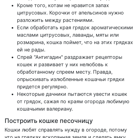
Кроме того, котам не нравится запах
цитрусовых. Корочки от апельсинов нужно
разложить между растениями.
Если обработать края грядок ароматическими
маслами цитрусовых, лаванды, мяты или
розмарина, кошка поймет, что на этих грядках
ей не рады.
Спрей "Антигадин" раздражает рецепторы
кошек и развивает у них нелюбовь к
обработанному спреем месту. Правда,
опрыскивать излюбленные кошачьи грядки
придется регулярно.
Некоторые дачники пытаются увести кошек
от грядок, сажая по краям огорода любимую
кошачьими валериану.
Построить кошке песочницу
Кошки любят справлять нужду в огороде, потому
что на грядках вскопанная земля и сделать ямку