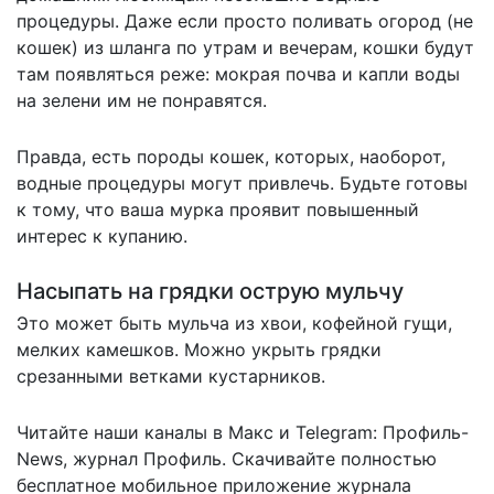
процедуры. Даже если просто поливать огород (не
кошек) из шланга по утрам и вечерам, кошки будут
там появляться реже: мокрая почва и капли воды
на зелени им не понравятся.
Правда, есть породы кошек, которых, наоборот,
водные процедуры могут привлечь. Будьте готовы
к тому, что ваша мурка проявит
повышенный
интерес к купанию
.
Насыпать на грядки острую мульчу
Это может быть мульча из хвои, кофейной гущи,
мелких камешков. Можно укрыть грядки
срезанными ветками кустарников.
Читайте наши каналы в
Макс
и Telegram:
Профиль-
News
,
журнал Профиль
. Скачивайте полностью
бесплатное мобильное
приложение журнала