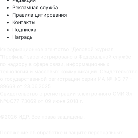
Рекламная служба
Правила цитирования
Контакты
Подписка
Награды
Информационное агентство "Деловой журнал
"Профиль" зарегистрировано в Федеральной службе
по надзору в сфере связи, информационных
технологий и массовых коммуникаций. Свидетельство
о государственной регистрации серии ИА № ФС 77 -
89668 от 23.06.2025
Cвидетельство о регистрации электронного СМИ Эл
NºФС77-73069 от 09 июня 2018 г.
©2026 ИДР. Все права защищены.
Положение об обработке и защите персональных