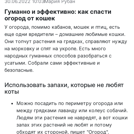
30.06.2022 10:03
Мария Рубан
Гуманно и эффективно: как спасти
огород от кошек
У огорода, помимо кабанов, мошек и птиц, есть
еще одни вредители – домашние любимые кошки.
Они топчут растения на грядках, справляют нужду
на морковку и спят на укропе. Есть много
народных гуманных способов разобраться с
усатыми. Собрали сами эффективные и
безопасные.
Использовать запахи, которые не любят
коты
Можно посадить по периметру огорода или
между грядками лаванду или колеус собачий.
Людям эти растения не навредят, а вот кошки
запах этих растений не любят и потому
обходят их стороной,
пишет "Огород"
.