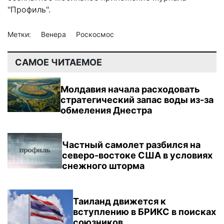
"Профиль".
Метки:
Венера
Роскосмос
САМОЕ ЧИТАЕМОЕ
Молдавия начала расходовать
стратегический запас воды из-за
обмеления Днестра
Частный самолет разбился на
северо-востоке США в условиях
снежного шторма
Таиланд движется к
вступлению в БРИКС в поисках
союзников