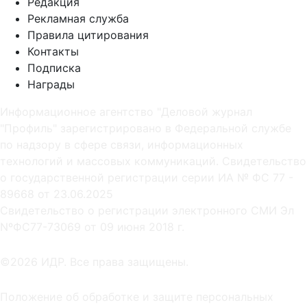
Редакция
Рекламная служба
Правила цитирования
Контакты
Подписка
Награды
Информационное агентство "Деловой журнал
"Профиль" зарегистрировано в Федеральной службе
по надзору в сфере связи, информационных
технологий и массовых коммуникаций. Свидетельство
о государственной регистрации серии ИА № ФС 77 -
89668 от 23.06.2025
Cвидетельство о регистрации электронного СМИ Эл
NºФС77-73069 от 09 июня 2018 г.
©2026 ИДР. Все права защищены.
Положение об обработке и защите персональных