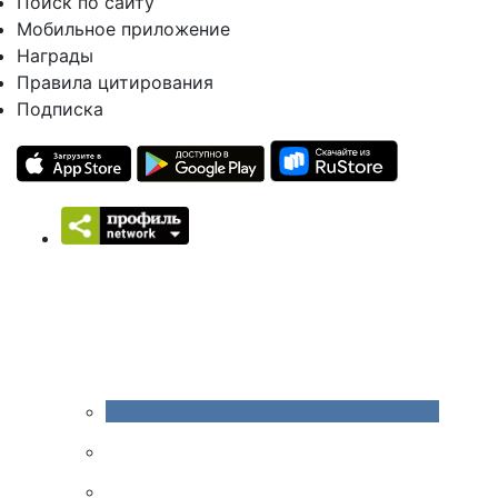
Поиск по сайту
Мобильное приложение
Награды
Правила цитирования
Подписка