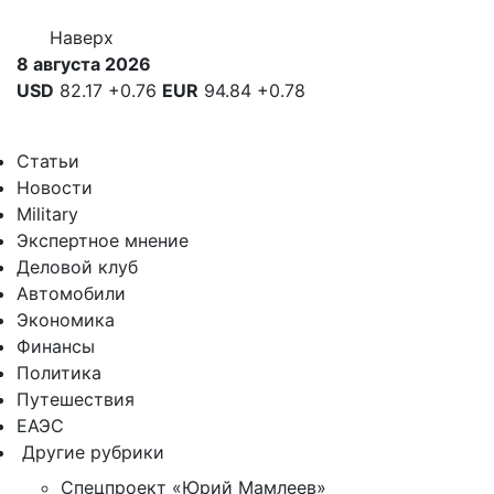
Наверх
8 августа 2026
USD
82.17
+0.76
EUR
94.84
+0.78
Статьи
Новости
Military
Экспертное мнение
Деловой клуб
Автомобили
Экономика
Финансы
Политика
Путешествия
ЕАЭС
Другие рубрики
Спецпроект «Юрий Мамлеев»