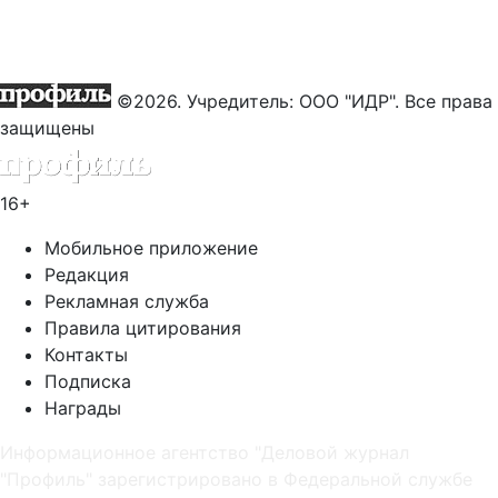
©2026. Учредитель: ООО "ИДР". Все права
защищены
16+
Мобильное приложение
Редакция
Рекламная служба
Правила цитирования
Контакты
Подписка
Награды
Информационное агентство "Деловой журнал
"Профиль" зарегистрировано в Федеральной службе