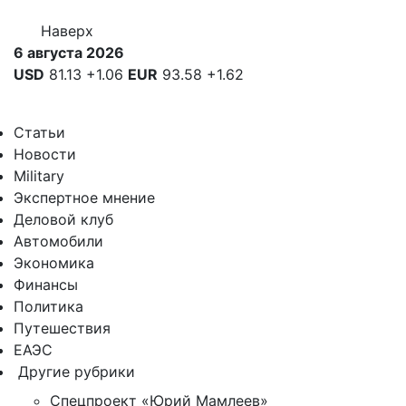
Наверх
6 августа 2026
USD
81.13
+1.06
EUR
93.58
+1.62
Статьи
Новости
Military
Экспертное мнение
Деловой клуб
Автомобили
Экономика
Финансы
Политика
Путешествия
ЕАЭС
Другие рубрики
Спецпроект «Юрий Мамлеев»