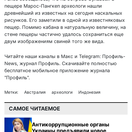
пещере Марос-Пангкеп археологи
нашли
древнейший из известных
на сегодня наскальных
рисунков. Его заметили в одной из известняковых
пещер. Помимо кабана в натуральную величину, на
стене пещеры частично удалось сохраниться еще
двум изображениям свиней того же вида.
Читайте наши каналы в
Макс
и Telegram:
Профиль-
News
,
журнал Профиль
. Скачивайте полностью
бесплатное мобильное
приложение журнала
"Профиль".
Метки:
Австралия
археологи
Индонезия
САМОЕ ЧИТАЕМОЕ
Антикоррупционные органы
Украины предъявили новое