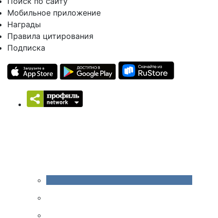
Поиск по сайту
Мобильное приложение
Награды
Правила цитирования
Подписка