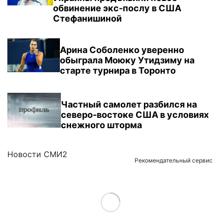
обвинение экс-послу в США
Стефанишиной
Арина Соболенко уверенно
обыграла Моюку Утидзиму на
старте турнира в Торонто
Частный самолет разбился на
северо-востоке США в условиях
снежного шторма
Новости СМИ2
Рекомендательный сервис
Load More